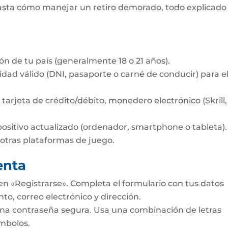
hasta cómo manejar un retiro demorado, todo explicado
ón de tu país (generalmente 18 o 21 años).
ad válido (DNI, pasaporte o carné de conducir) para e
arjeta de crédito/débito, monedero electrónico (Skrill,
positivo actualizado (ordenador, smartphone o tableta).
 otras plataformas de juego.
enta
 en «Registrarse». Completa el formulario con tus datos
o, correo electrónico y dirección.
na contraseña segura. Usa una combinación de letras
mbolos.