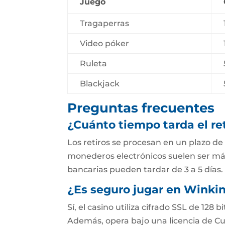
Juego
Tragaperras
Video póker
Ruleta
Blackjack
Preguntas frecuentes
¿Cuánto tiempo tarda el re
Los retiros se procesan en un plazo de 
monederos electrónicos suelen ser más 
bancarias pueden tardar de 3 a 5 días.
¿Es seguro jugar en Winki
Sí, el casino utiliza cifrado SSL de 128
Además, opera bajo una licencia de Cu