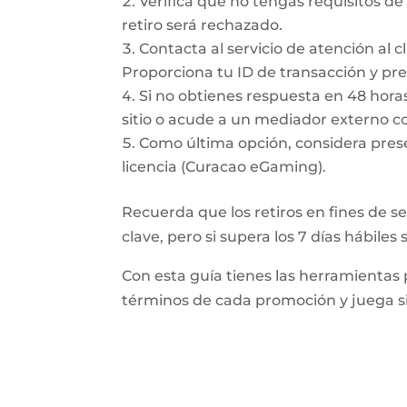
Verifica que no tengas requisitos de
retiro será rechazado.
Contacta al servicio de atención al cl
Proporciona tu ID de transacción y pr
Si no obtienes respuesta en 48 hora
sitio o acude a un mediador externo
Como última opción, considera pres
licencia (Curacao eGaming).
Recuerda que los retiros en fines de s
clave, pero si supera los 7 días hábiles s
Con esta guía tienes las herramientas
términos de cada promoción y juega s