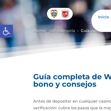
Inicio
Abrir barra de herramientas
Home
Sin categoría
Guía completa d
9
9
Guía completa de W
bono y consejos
Antes de depositar en cualquier casino
verificación: cubre los pasos que la ma