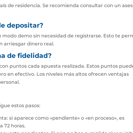
país de residencia. Se recomienda consultar con un ases
de depositar?
n modo demo sin necesidad de registrarse. Esto te per
n arriesgar dinero real.
a de fidelidad?
con puntos cada apuesta realizada. Estos puntos pue
ero en efectivo. Los niveles más altos ofrecen ventajas
personal.
igue estos pasos:
enta: si aparece como «pendiente» o «en proceso», es
a 72 horas.