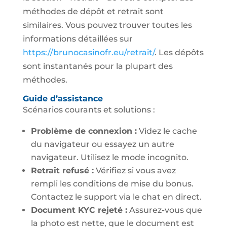
méthodes de dépôt et retrait sont
similaires. Vous pouvez trouver toutes les
informations détaillées sur
https://brunocasinofr.eu/retrait/
. Les dépôts
sont instantanés pour la plupart des
méthodes.
Guide d’assistance
Scénarios courants et solutions :
Problème de connexion :
Videz le cache
du navigateur ou essayez un autre
navigateur. Utilisez le mode incognito.
Retrait refusé :
Vérifiez si vous avez
rempli les conditions de mise du bonus.
Contactez le support via le chat en direct.
Document KYC rejeté :
Assurez-vous que
la photo est nette, que le document est