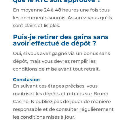
En moyenne 24 à 48 heures une fois tous
les documents soumis. Assurez-vous qu’ils
sont clairs et lisibles.
Puis-je retirer des gains sans
avoir effectué de dépôt ?
Oui, si vous avez gagné via un bonus sans
dépôt, mais vous devrez remplir les
conditions de mise avant tout retrait.
Conclusion
En suivant ces étapes précises, vous
maîtrisez les dépôts et retraits sur Bruno
Casino. N’oubliez pas de jouer de manière
responsable et de consulter régulièrement
les conditions mises à jour.