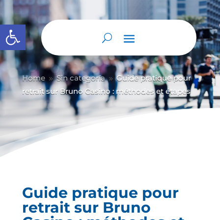
Abrir barra de herramientas
Home
Sin categoría
Guide pratique pour
9
9
retrait sur Bruno Casino : méthodes et étapes
Guide pratique pour
retrait sur Bruno