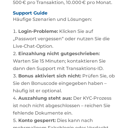
500 € pro Transaktion, 10.000 € pro Monat.
Support Guide
Häufige Szenarien und Lösungen:
Login-Probleme:
Klicken Sie auf
„Passwort vergessen“ oder nutzen Sie die
Live‑Chat‑Option.
Einzahlung nicht gutgeschrieben:
Warten Sie 15 Minuten; kontaktieren Sie
dann den Support mit Transaktions-ID.
Bonus aktiviert sich nicht:
Prüfen Sie, ob
Sie den Bonuscode eingegeben haben –
häufig ist er optional.
Auszahlung steht aus:
Der KYC‑Prozess
ist noch nicht abgeschlossen – reichen Sie
fehlende Dokumente ein.
Konto gesperrt:
Dies kann nach
mehrmaligem Falschlogin oder Verdacht