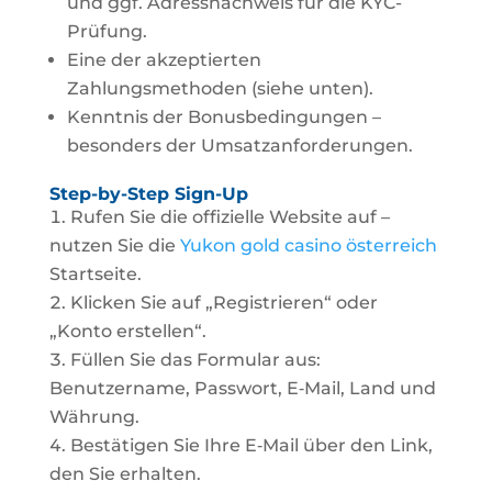
und ggf. Adressnachweis für die KYC-
Prüfung.
Eine der akzeptierten
Zahlungsmethoden (siehe unten).
Kenntnis der Bonusbedingungen –
besonders der Umsatzanforderungen.
Step-by-Step Sign-Up
Rufen Sie die offizielle Website auf –
nutzen Sie die
Yukon gold casino österreich
Startseite.
Klicken Sie auf „Registrieren“ oder
„Konto erstellen“.
Füllen Sie das Formular aus:
Benutzername, Passwort, E‑Mail, Land und
Währung.
Bestätigen Sie Ihre E‑Mail über den Link,
den Sie erhalten.