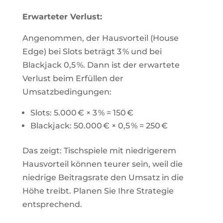
Erwarteter Verlust:
Angenommen, der Hausvorteil (House
Edge) bei Slots beträgt 3 % und bei
Blackjack 0,5 %. Dann ist der erwartete
Verlust beim Erfüllen der
Umsatzbedingungen:
Slots: 5.000 € × 3 % = 150 €
Blackjack: 50.000 € × 0,5 % = 250 €
Das zeigt: Tischspiele mit niedrigerem
Hausvorteil können teurer sein, weil die
niedrige Beitragsrate den Umsatz in die
Höhe treibt. Planen Sie Ihre Strategie
entsprechend.