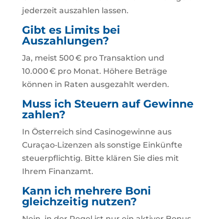
jederzeit auszahlen lassen.
Gibt es Limits bei
Auszahlungen?
Ja, meist 500 € pro Transaktion und
10.000 € pro Monat. Höhere Beträge
können in Raten ausgezahlt werden.
Muss ich Steuern auf Gewinne
zahlen?
In Österreich sind Casinogewinne aus
Curaçao‑Lizenzen als sonstige Einkünfte
steuerpflichtig. Bitte klären Sie dies mit
Ihrem Finanzamt.
Kann ich mehrere Boni
gleichzeitig nutzen?
Nein, in der Regel ist nur ein aktiver Bonus