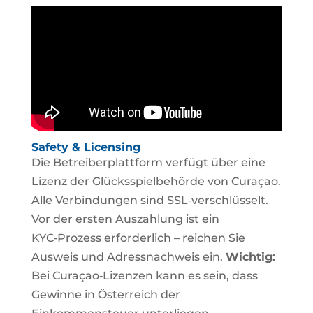
Safety & Licensing
Die Betreiberplattform verfügt über eine
Lizenz der Glücksspielbehörde von Curaçao.
Alle Verbindungen sind SSL‑verschlüsselt.
Vor der ersten Auszahlung ist ein
KYC‑Prozess erforderlich – reichen Sie
Ausweis und Adressnachweis ein.
Wichtig:
Bei Curaçao‑Lizenzen kann es sein, dass
Gewinne in Österreich der