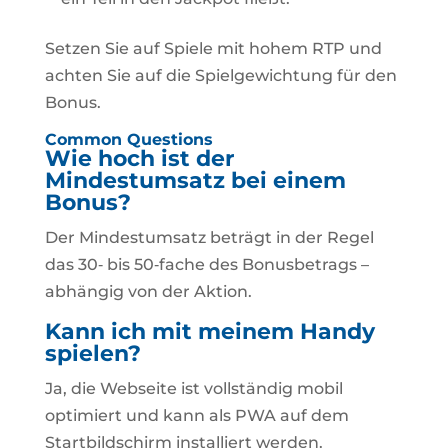
Setzen Sie auf Spiele mit hohem RTP und
achten Sie auf die Spielgewichtung für den
Bonus.
Common Questions
Wie hoch ist der
Mindestumsatz bei einem
Bonus?
Der Mindestumsatz beträgt in der Regel
das 30‑ bis 50‑fache des Bonusbetrags –
abhängig von der Aktion.
Kann ich mit meinem Handy
spielen?
Ja, die Webseite ist vollständig mobil
optimiert und kann als PWA auf dem
Startbildschirm installiert werden.