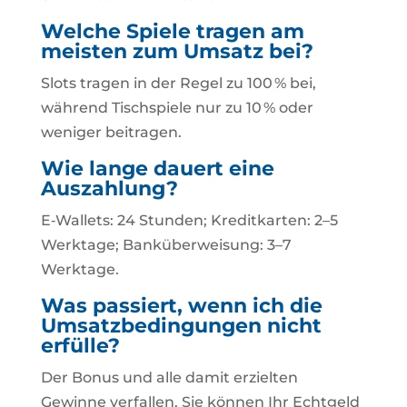
Welche Spiele tragen am
meisten zum Umsatz bei?
Slots tragen in der Regel zu 100 % bei,
während Tischspiele nur zu 10 % oder
weniger beitragen.
Wie lange dauert eine
Auszahlung?
E‑Wallets: 24 Stunden; Kreditkarten: 2–5
Werktage; Banküberweisung: 3–7
Werktage.
Was passiert, wenn ich die
Umsatzbedingungen nicht
erfülle?
Der Bonus und alle damit erzielten
Gewinne verfallen. Sie können Ihr Echtgeld