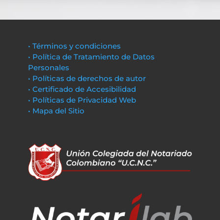
• Términos y condiciones
• Política de Tratamiento de Datos
Personales
• Políticas de derechos de autor
• Certificado de Accesibilidad
• Políticas de Privacidad Web
• Mapa del Sitio