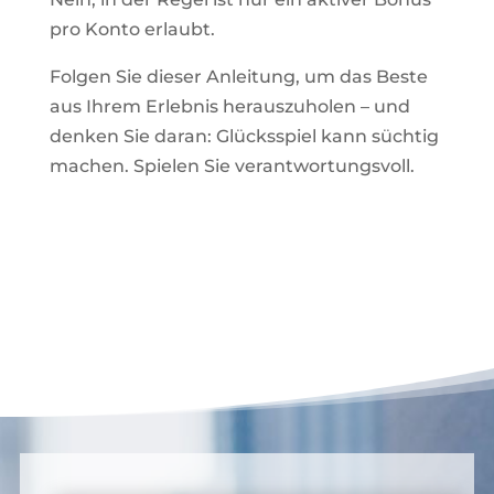
pro Konto erlaubt.
Folgen Sie dieser Anleitung, um das Beste
aus Ihrem Erlebnis herauszuholen – und
denken Sie daran: Glücksspiel kann süchtig
machen. Spielen Sie verantwortungsvoll.