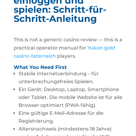
einloggen und
spielen: Schritt-für-
Schritt-Anleitung
This is not a generic casino review — this is a
practical operator manual for
Yukon gold
casino österreich
players.
What You Need First
Stabile Internetverbindung – für
unterbrechungsfreies Spielen.
Ein Gerät: Desktop, Laptop, Smartphone
oder Tablet. Die mobile Website ist für alle
Browser optimiert (PWA-fähig).
Eine gültige E‑Mail-Adresse für die
Registrierung.
Altersnachweis (mindestens 18 Jahre)