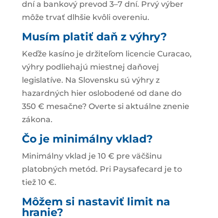
dní a bankový prevod 3–7 dní. Prvý výber
môže trvať dlhšie kvôli overeniu.
Musím platiť daň z výhry?
Keďže kasíno je držiteľom licencie Curacao,
výhry podliehajú miestnej daňovej
legislatíve. Na Slovensku sú výhry z
hazardných hier oslobodené od dane do
350 € mesačne? Overte si aktuálne znenie
zákona.
Čo je minimálny vklad?
Minimálny vklad je 10 € pre väčšinu
platobných metód. Pri Paysafecard je to
tiež 10 €.
Môžem si nastaviť limit na
hranie?