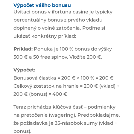
Výpočet vášho bonusu
Uvítací bonus v ifortuna casine je typicky
percentuálny bonus z prvého vkladu
doplnený o voľné zatočenia. Poďme si
ukázať konkrétny príklad:
Príklad:
Ponuka je 100 % bonus do výšky
500 € a 50 free spinov. Vložíte 200 €.
Výpočet:
Bonusová čiastka = 200 € × 100 % = 200 €
Celkový zostatok na hranie = 200 € (vklad) +
200 € (bonus) = 400 €
Teraz prichádza kľúčová časť – podmienky
na pretočenie (wagering). Predpokladajme,
že požiadavka je 35-násobok sumy (vklad +
bonus).