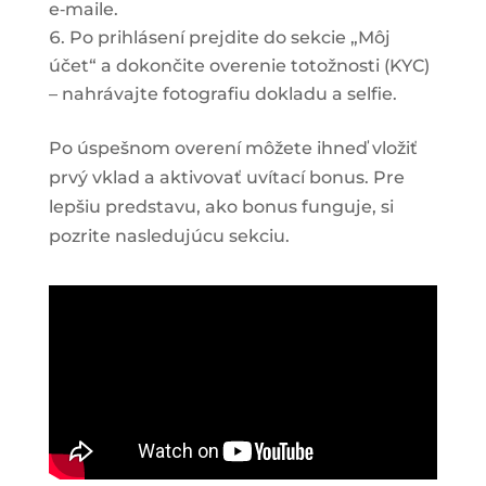
e‑maile.
Po prihlásení prejdite do sekcie „Môj
účet“ a dokončite overenie totožnosti (KYC)
– nahrávajte fotografiu dokladu a selfie.
Po úspešnom overení môžete ihneď vložiť
prvý vklad a aktivovať uvítací bonus. Pre
lepšiu predstavu, ako bonus funguje, si
pozrite nasledujúcu sekciu.