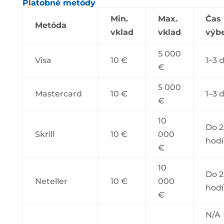
Platobné metódy
Min.
Max.
Čas
Metóda
vklad
vklad
výb
5 000
Visa
10 €
1–3 
€
5 000
Mastercard
10 €
1–3 
€
10
Do 
Skrill
10 €
000
hod
€
10
Do 
Neteller
10 €
000
hod
€
N/A