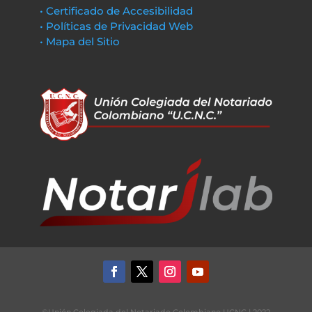
• Certificado de Accesibilidad
• Políticas de Privacidad Web
• Mapa del Sitio
©Unión Colegiada del Notariado Colombiano UCNC | 2022