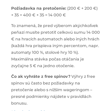
Požiadavka na pretočenie:
(200 € + 200 €)
× 35 = 400 € × 35 = 14 000 €
To znamená, že pred výberom akýchkoľvek
peňazí musíte pretotiť celkovú sumu 14 000
€ na hracích automatoch alebo iných hrách
(každá hra prispieva iným percentom, napr.
automaty 100 %, stolové hry 10 %).
Maximálna stávka počas otáčania je
zvyčajne 5 € na jedno otočenie.
Čo ak vyhráte z free spinov?
Výhry z free
spinov sú často bez požiadavky na
pretočenie alebo s nižším wageringom –
presné podmienky nájdete v pravidlách
bonusu.