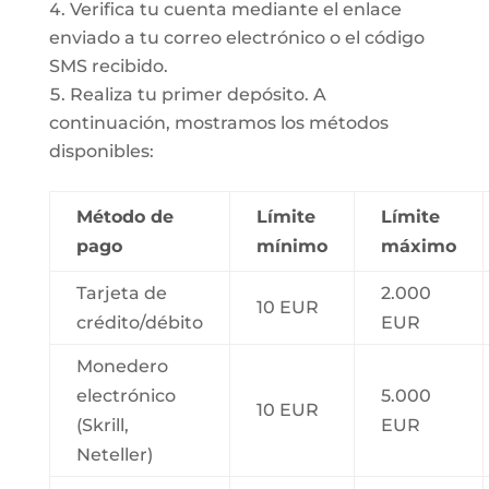
Verifica tu cuenta mediante el enlace
enviado a tu correo electrónico o el código
SMS recibido.
Realiza tu primer depósito. A
continuación, mostramos los métodos
disponibles:
Método de
Límite
Límite
pago
mínimo
máximo
Tarjeta de
2.000
10 EUR
crédito/débito
EUR
Monedero
electrónico
5.000
10 EUR
(Skrill,
EUR
Neteller)