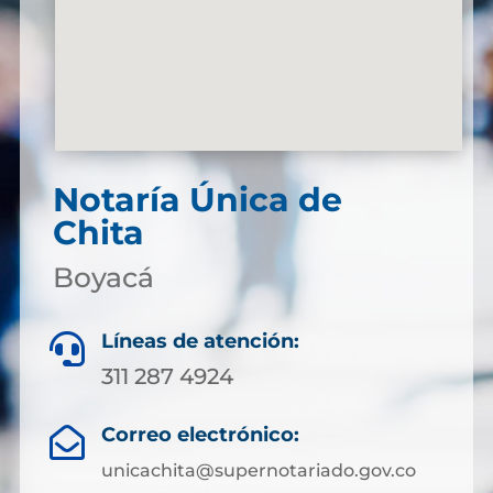
Notaría Única de
Chita
Boyacá
Líneas de atención:

311 287 4924
Correo electrónico:

unicachita@supernotariado.gov.co