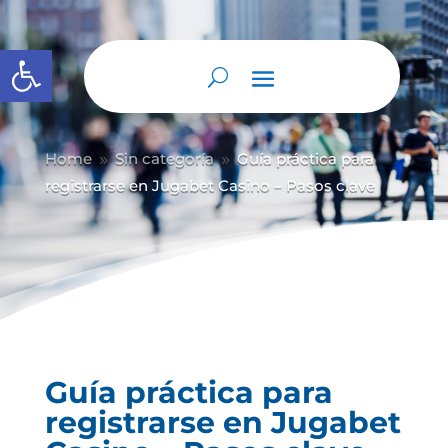
Abrir barra de herramientas
Home
Sin categoría
Guía práctica para
9
9
registrarse en Jugabet Casino – Pasos clave
Guía práctica para
registrarse en Jugabet