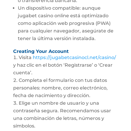
o transferencia bancaria.
Un dispositivo compatible: aunque
jugabet casino online está optimizado
como aplicación web progresiva (PWA)
para cualquier navegador, asegúrate de
tener la última versión instalada.
Creating Your Account
Visita
https://jugabetcasinocl.net/casino/
y haz clic en el botón ‘Registrarse’ o ‘Crear
cuenta’.
Completa el formulario con tus datos
personales: nombre, correo electrónico,
fecha de nacimiento y dirección.
Elige un nombre de usuario y una
contraseña segura. Recomendamos usar
una combinación de letras, números y
símbolos.