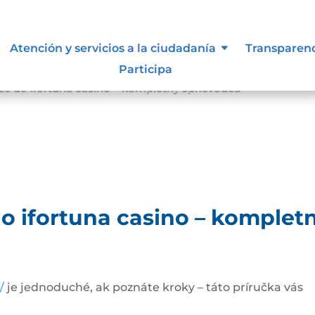
Atención y servicios a la ciudadanía
Transparen
Participa
aze do ifortuna casino – kompletný sprievodca
do ifortuna casino – komplet
/
je jednoduché, ak poznáte kroky – táto príručka vás