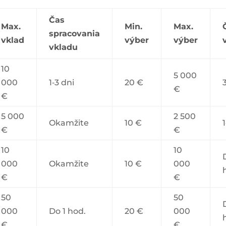
Čas
Max.
Min.
Max.
spracovania
vklad
výber
výber
vkladu
10
5 000
000
1‑3 dni
20 €
€
€
5 000
2 500
Okamžite
10 €
€
€
10
10
000
Okamžite
10 €
000
€
€
50
50
000
Do 1 hod.
20 €
000
€
€