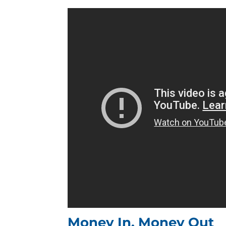
Money In, Money Out