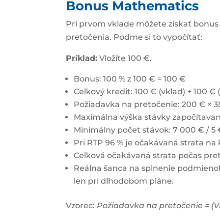
Bonus Mathematics
Pri prvom vklade môžete získať bonus
pretočenia. Poďme si to vypočítať:
Príklad:
Vložíte 100 €.
Bonus: 100 % z 100 € = 100 €
Celkový kredit: 100 € (vklad) + 100 €
Požiadavka na pretočenie: 200 € × 3
Maximálna výška stávky započítavane
Minimálny počet stávok: 7 000 € / 5 
Pri RTP 96 % je očakávaná strata na ka
Celková očakávaná strata počas pret
Reálna šanca na splnenie podmienok
len pri dlhodobom pláne.
Vzorec:
Požiadavka na pretočenie = (V