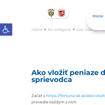
Inicio
Abrir barra de herramientas
Home
Sin categoría
Ako vložiť peni
9
9
Ako vložiť peniaze 
sprievodca
Začať s
https://fortuna-sk.sk/ako-vlozit
prevedie každým z nich.