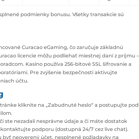
 splnené podmienky bonusu. Všetky transakcie sú
licencované Curacao eGaming, čo zaručuje základnú
uracao licencie môžu podliehať miestnej dani z príjmu 
adcom. Kasíno používa 256-bitové SSL šifrovanie a
boratóriami. Pre zvýšenie bezpečnosti aktivujte
eniach účtu.
g
stránke kliknite na „Zabudnuté heslo“ a postupujte pod
ilom.
 či ste nezadali nesprávne údaje a či máte dostatok
 kontaktujte podporu (dostupná 24/7 cez live chat).
byť neoverený účet, nesplnené požiadavky na