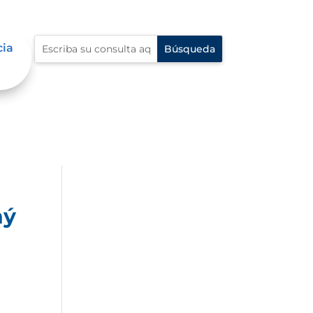
cia
ný