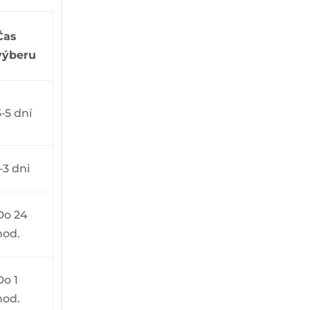
Čas
výberu
3‑5 dní
1‑3 dni
Do 24
hod.
Do 1
hod.