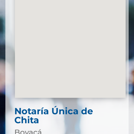
Notaría Única de
Chita
Boyacá