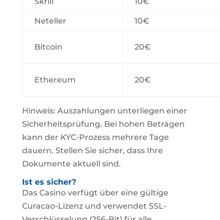
Skrill
10€
Neteller
10€
Bitcoin
20€
Ethereum
20€
Hinweis: Auszahlungen unterliegen einer
Sicherheitsprüfung. Bei hohen Beträgen
kann der KYC-Prozess mehrere Tage
dauern. Stellen Sie sicher, dass Ihre
Dokumente aktuell sind.
Ist es sicher?
Das Casino verfügt über eine gültige
Curacao-Lizenz und verwendet SSL-
Verschlüsselung (256-Bit) für alle