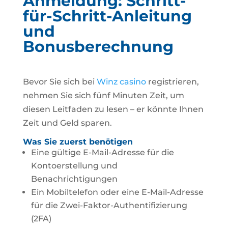
Anmeldung: Schritt-
für-Schritt-Anleitung
und
Bonusberechnung
Bevor Sie sich bei
Winz casino
registrieren,
nehmen Sie sich fünf Minuten Zeit, um
diesen Leitfaden zu lesen – er könnte Ihnen
Zeit und Geld sparen.
Was Sie zuerst benötigen
Eine gültige E-Mail-Adresse für die
Kontoerstellung und
Benachrichtigungen
Ein Mobiltelefon oder eine E-Mail-Adresse
für die Zwei-Faktor-Authentifizierung
(2FA)