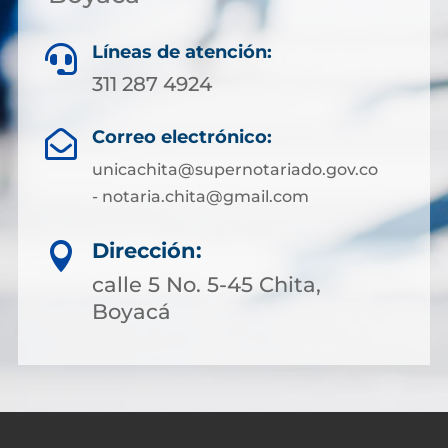
Líneas de atención:

311 287 4924
Correo electrónico:

unicachita@supernotariado.gov.co
- notaria.chita@gmail.com
Dirección:

calle 5 No. 5-45 Chita,
Boyacá