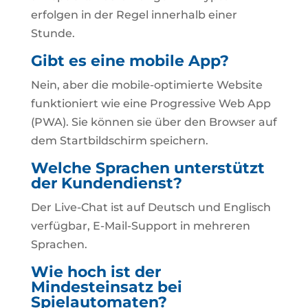
erfolgen in der Regel innerhalb einer
Stunde.
Gibt es eine mobile App?
Nein, aber die mobile-optimierte Website
funktioniert wie eine Progressive Web App
(PWA). Sie können sie über den Browser auf
dem Startbildschirm speichern.
Welche Sprachen unterstützt
der Kundendienst?
Der Live-Chat ist auf Deutsch und Englisch
verfügbar, E-Mail-Support in mehreren
Sprachen.
Wie hoch ist der
Mindesteinsatz bei
Spielautomaten?