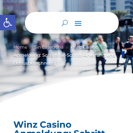
Abrir barra de herramientas
Home
Sin categoría
Winz Casino
9
9
Anmeldung: Schritt-für-Schritt-Anleitung und
Bonusberechnung
Winz Casino