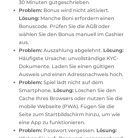
30 Minuten gutgeschrieben.
Problem:
Bonus wird nicht aktiviert.
Lösung:
Manche Boni erfordern einen
Bonuscode. Prüfen Sie die AGB oder
wählen Sie den Bonus manuell im Cashier
aus.
Problem:
Auszahlung abgelehnt.
Lösung:
Häufigste Ursache: unvollständige KYC-
Dokumente. Laden Sie einen gültigen
Ausweis und einen Adressnachweis hoch.
Problem:
Spiel lädt nicht auf dem
Smartphone.
Lösung:
Löschen Sie den
Cache Ihres Browsers oder nutzen Sie die
mobile Webseite (PWA). Fügen Sie die
Seite zum Startbildschirm hinzu, um wie
eine App zu funktionieren.
Problem:
Passwort vergessen.
Lösung: