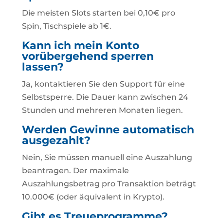
Die meisten Slots starten bei 0,10€ pro
Spin, Tischspiele ab 1€.
Kann ich mein Konto
vorübergehend sperren
lassen?
Ja, kontaktieren Sie den Support für eine
Selbstsperre. Die Dauer kann zwischen 24
Stunden und mehreren Monaten liegen.
Werden Gewinne automatisch
ausgezahlt?
Nein, Sie müssen manuell eine Auszahlung
beantragen. Der maximale
Auszahlungsbetrag pro Transaktion beträgt
10.000€ (oder äquivalent in Krypto).
Gibt es Treueprogramme?