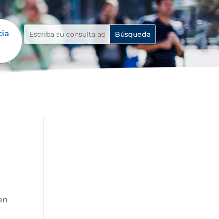
cia
ung
den