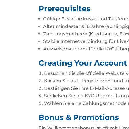
Prerequisites
Gültige E-Mail-Adresse und Telefon
Alter mindestens 18 Jahre (abhängig
Zahlungsmethode (Kreditkarte, E-W
Stabile Internetverbindung für Liv
Ausweisdokument für die KYC-Überp
Creating Your Account
Besuchen Sie die offizielle Website 
Klicken Sie auf „Registrieren“ und f
Bestätigen Sie Ihre E-Mail-Adress
Schließen Sie die KYC-Überprüfung 
Wählen Sie eine Zahlungsmethode un
Bonus & Promotions
Ein Willkommensbonus ist oft mit U