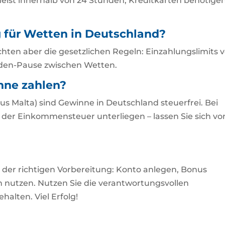
eist innerhalb von 24 Stunden, Kreditkarten benötigen
g für Wetten in Deutschland?
ten aber die gesetzlichen Regeln: Einzahlungslimits 
nden-Pause zwischen Wetten.
nne zahlen?
 aus Malta) sind Gewinne in Deutschland steuerfrei. Bei
der Einkommensteuer unterliegen – lassen Sie sich vo
t der richtigen Vorbereitung: Konto anlegen, Bonus
 nutzen. Nutzen Sie die verantwortungsvollen
halten. Viel Erfolg!