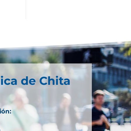
ica de Chita
ión: