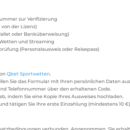
nummer zur Verifizierung
 von der Lizenz)
allet oder Banküberweisung)
e-Wetten und Streaming
rüfung (Personalausweis oder Reisepass)
von
Qbet Sportwetten
.
üllen Sie das Formular mit Ihren persönlichen Daten aus
e und Telefonnummer über den erhaltenen Code.
ab, indem Sie eine Kopie Ihres Ausweises hochladen.
d tätigen Sie Ihre erste Einzahlung (mindestens 10 €)
msatzbedingungen verbunden. Angenommen, Sie erhal