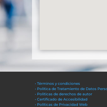
• Términos y condiciones
• Política de Tratamiento de Datos Pers
• Políticas de derechos de autor
• Certificado de Accesibilidad
• Políticas de Privacidad Web