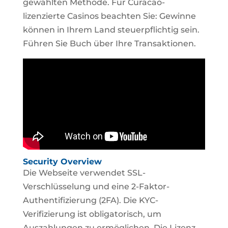
gewählten Methode. Für Curacao-
lizenzierte Casinos beachten Sie: Gewinne
können in Ihrem Land steuerpflichtig sein.
Führen Sie Buch über Ihre Transaktionen.
Security Overview
Die Webseite verwendet SSL-
Verschlüsselung und eine 2-Faktor-
Authentifizierung (2FA). Die KYC-
Verifizierung ist obligatorisch, um
Auszahlungen zu ermöglichen. Die Lizenz