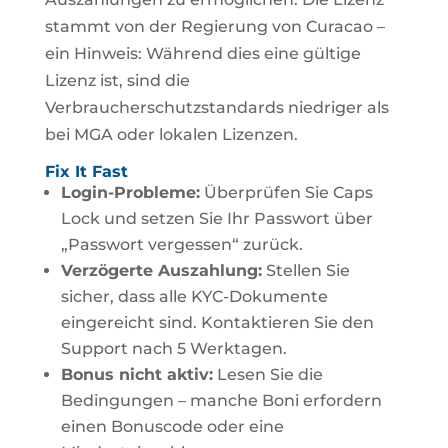
stammt von der Regierung von Curacao –
ein Hinweis: Während dies eine gültige
Lizenz ist, sind die
Verbraucherschutzstandards niedriger als
bei MGA oder lokalen Lizenzen.
Fix It Fast
Login-Probleme:
Überprüfen Sie Caps
Lock und setzen Sie Ihr Passwort über
„Passwort vergessen“ zurück.
Verzögerte Auszahlung:
Stellen Sie
sicher, dass alle KYC-Dokumente
eingereicht sind. Kontaktieren Sie den
Support nach 5 Werktagen.
Bonus nicht aktiv:
Lesen Sie die
Bedingungen – manche Boni erfordern
einen Bonuscode oder eine