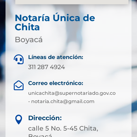
Notaría Única de
Chita
Boyacá
Líneas de atención:

311 287 4924
Correo electrónico:

unicachita@supernotariado.gov.co
- notaria.chita@gmail.com
Dirección:

calle 5 No. 5-45 Chita,
Boyacá