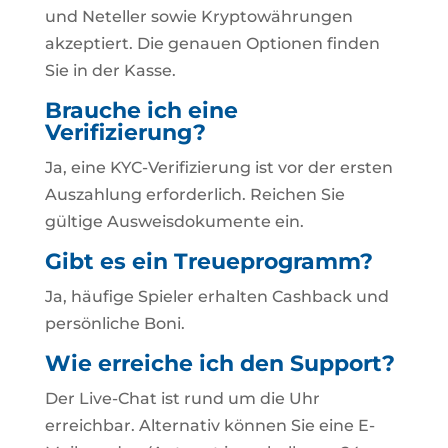
und Neteller sowie Kryptowährungen
akzeptiert. Die genauen Optionen finden
Sie in der Kasse.
Brauche ich eine
Verifizierung?
Ja, eine KYC-Verifizierung ist vor der ersten
Auszahlung erforderlich. Reichen Sie
gültige Ausweisdokumente ein.
Gibt es ein Treueprogramm?
Ja, häufige Spieler erhalten Cashback und
persönliche Boni.
Wie erreiche ich den Support?
Der Live-Chat ist rund um die Uhr
erreichbar. Alternativ können Sie eine E-