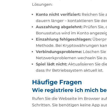
Lösungen:
Konto nicht verifiziert:
Reichen Sie 
dauern länger – kontaktieren Sie de
Auszahlung abgelehnt:
Prüfen Sie, 
Bonusstatus wird im Konto angezeig
Einzahlung fehlgeschlagen:
Überprü
Methode. Bei Kryptowährungen kann 
Verbindungsprobleme:
Löschen Sie 
Netzwerkproblemen wechseln Sie z
Spiel lädt nicht:
Aktualisieren Sie die
dass Ihr Betriebssystem aktuell ist.
Häufige Fragen
Wie registriere ich mich be
Rufen Sie die Webseite im Browser auf,
Schritten. Sie benötigen keine App aus 