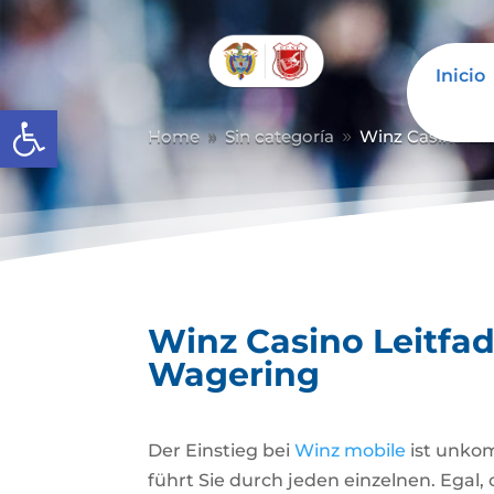
Inicio
Abrir barra de herramientas
Home
Sin categoría
Winz Casino Le
9
9
Winz Casino Leitfa
Wagering
Der Einstieg bei
Winz mobile
ist unkom
führt Sie durch jeden einzelnen. Egal, 