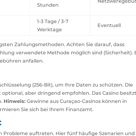
Netzwerkgebü
Stunden
1-3 Tage / 3-7
Eventuell
Werktage
gigsten Zahlungsmethoden. Achten Sie darauf, dass
ahlung verwendete Methode möglich sind (Sicherheit). 
bühren anfallen.
chlüsselung (256-Bit), um Ihre Daten zu schützen. Die
t optional, aber dringend empfohlen. Das Casino besitz
o.
Hinweis:
Gewinne aus Curaçao-Casinos können in
ormieren Sie sich bei Ihrem Finanzamt.
t
 Probleme auftreten. Hier fünf häufige Szenarien und