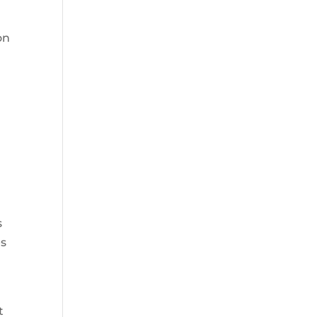
on
.
s
es
t