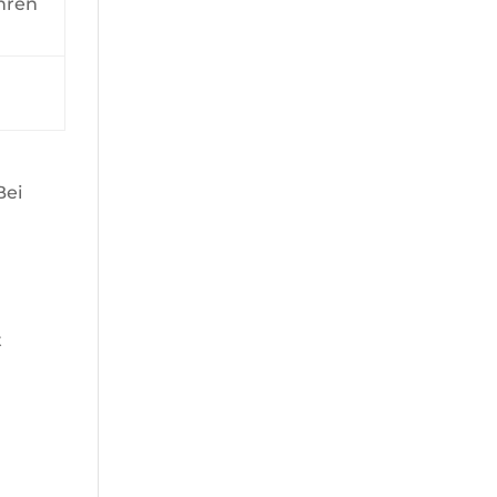
hren
Bei
t