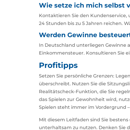
Wie setze ich mich selbst 
Kontaktieren Sie den Kundenservice, 
24 Stunden bis zu 5 Jahren reichen. 
Werden Gewinne besteuer
In Deutschland unterliegen Gewinne a
Einkommensteuer. Konsultieren Sie ein
Profitipps
Setzen Sie persönliche Grenzen: Legen
überschreibt. Nutzen Sie die Sitzungs
Realitätscheck-Funktion, die Sie regel
das Spielen zur Gewohnheit wird, nutz
Spielen steht immer im Vordergrund – d
Mit diesem Leitfaden sind Sie bestens
unterhaltsam zu nutzen. Denken Sie da