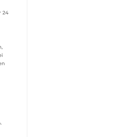
r 24
n,
ei
en
.