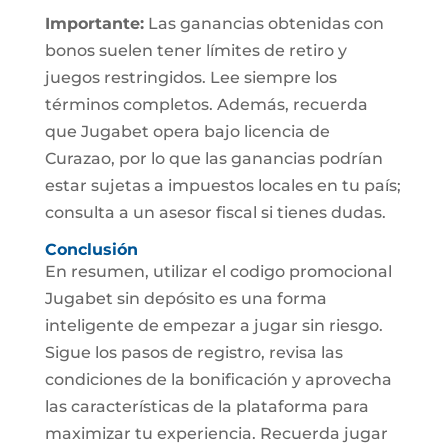
Importante:
Las ganancias obtenidas con
bonos suelen tener límites de retiro y
juegos restringidos. Lee siempre los
términos completos. Además, recuerda
que Jugabet opera bajo licencia de
Curazao, por lo que las ganancias podrían
estar sujetas a impuestos locales en tu país;
consulta a un asesor fiscal si tienes dudas.
Conclusión
En resumen, utilizar el codigo promocional
Jugabet sin depósito es una forma
inteligente de empezar a jugar sin riesgo.
Sigue los pasos de registro, revisa las
condiciones de la bonificación y aprovecha
las características de la plataforma para
maximizar tu experiencia. Recuerda jugar