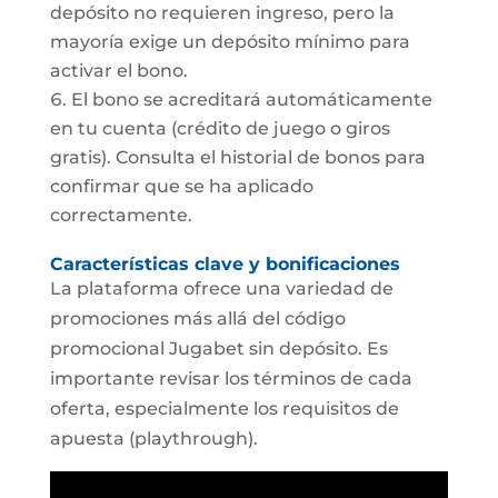
depósito no requieren ingreso, pero la
mayoría exige un depósito mínimo para
activar el bono.
El bono se acreditará automáticamente
en tu cuenta (crédito de juego o giros
gratis). Consulta el historial de bonos para
confirmar que se ha aplicado
correctamente.
Características clave y bonificaciones
La plataforma ofrece una variedad de
promociones más allá del código
promocional Jugabet sin depósito. Es
importante revisar los términos de cada
oferta, especialmente los requisitos de
apuesta (playthrough).