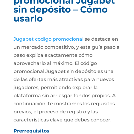
promocional Jugabet
sin depósito – Cómo
usarlo
Jugabet codigo promocional
se destaca en
un mercado competitivo, y esta guía paso a
paso explica exactamente cómo
aprovecharlo al máximo. El código
promocional Jugabet sin depósito es una
de las ofertas más atractivas para nuevos
jugadores, permitiendo explorar la
plataforma sin arriesgar fondos propios. A
continuación, te mostramos los requisitos
previos, el proceso de registro y las
características clave que debes conocer.
Prerrequisitos