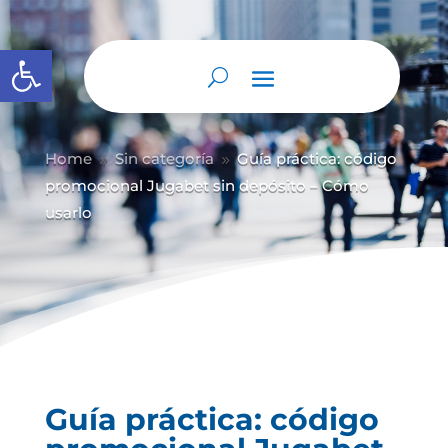
Abrir barra de herramientas
Home
Sin categoría
Guía práctica: código
9
9
promocional Jugabet sin depósito – Cómo
usarlo
Guía práctica: código