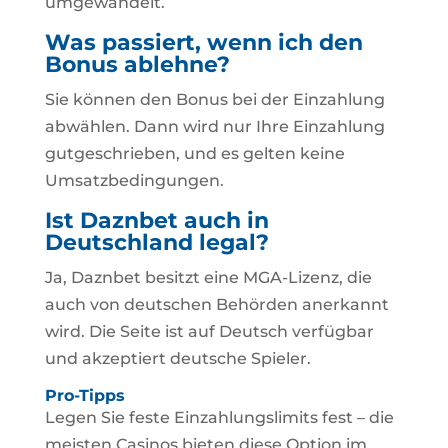
umgewandelt.
Was passiert, wenn ich den
Bonus ablehne?
Sie können den Bonus bei der Einzahlung
abwählen. Dann wird nur Ihre Einzahlung
gutgeschrieben, und es gelten keine
Umsatzbedingungen.
Ist Daznbet auch in
Deutschland legal?
Ja, Daznbet besitzt eine MGA-Lizenz, die
auch von deutschen Behörden anerkannt
wird. Die Seite ist auf Deutsch verfügbar
und akzeptiert deutsche Spieler.
Pro-Tipps
Legen Sie feste Einzahlungslimits fest – die
meisten Casinos bieten diese Option im