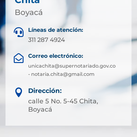
Boyacá
Líneas de atención:

311 287 4924
Correo electrónico:

unicachita@supernotariado.gov.co
- notaria.chita@gmail.com
Dirección:

calle 5 No. 5-45 Chita,
Boyacá