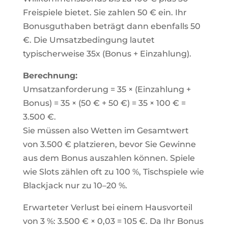
Freispiele bietet. Sie zahlen 50 € ein. Ihr
Bonusguthaben beträgt dann ebenfalls 50
€. Die Umsatzbedingung lautet
typischerweise 35x (Bonus + Einzahlung).
Berechnung:
Umsatzanforderung = 35 × (Einzahlung +
Bonus) = 35 × (50 € + 50 €) = 35 × 100 € =
3.500 €.
Sie müssen also Wetten im Gesamtwert
von 3.500 € platzieren, bevor Sie Gewinne
aus dem Bonus auszahlen können. Spiele
wie Slots zählen oft zu 100 %, Tischspiele wie
Blackjack nur zu 10–20 %.
Erwarteter Verlust bei einem Hausvorteil
von 3 %: 3.500 € × 0,03 = 105 €. Da Ihr Bonus