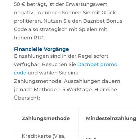
50 € beträgt, ist der Erwartungswert
negativ – dennoch können Sie mit Glück
profitieren. Nutzen Sie den Daznbet Bonus
Code also strategisch mit Spielen mit
hohem RTP.
Finanzielle Vorgänge
Einzahlungen sind in der Regel sofort
verfügbar. Besuchen Sie
Daznbet promo
code
und wählen Sie eine
Zahlungsmethode. Auszahlungen dauern
je nach Methode 1–5 Werktage. Hier eine
Übersicht:
Zahlungsmethode
Mindesteinzahlung
Kreditkarte (Visa,