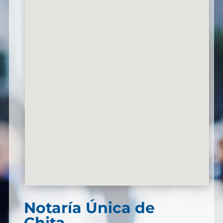
Notaría Única de
Chita