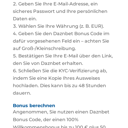
Geben Sie Ihre E-Mail-Adresse, ein
sicheres Passwort und Ihre persönlichen
Daten ein.
Wählen Sie Ihre Währung (z. B. EUR).
Geben Sie den Daznbet Bonus Code im
dafür vorgesehenen Feld ein – achten Sie
auf Groß-/Kleinschreibung.
Bestätigen Sie Ihre E-Mail über den Link,
den Sie von Daznbet erhalten.
Schließen Sie die KYC-Verifizierung ab,
indem Sie eine Kopie Ihres Ausweises
hochladen. Dies kann bis zu 48 Stunden
dauern.
Bonus berechnen
Angenommen, Sie nutzen einen Daznbet
Bonus Code, der einen 100%
Willkommensbonus bis zu 100 € plus 50