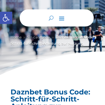
Abrir barra de herramientas
Home
Sin categoría
Daznbet Bonus Code:
9
9
Schritt-für-Schritt-Anleitung zur Nutzung
Daznbet Bonus Code:
Schritt-für-Schritt-