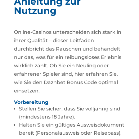
Anleitung zur
Nutzung
Online-Casinos unterscheiden sich stark in
ihrer Qualität – dieser Leitfaden
durchbricht das Rauschen und behandelt
nur das, was für ein reibungsloses Erlebnis
wirklich zählt. Ob Sie ein Neuling oder
erfahrener Spieler sind, hier erfahren Sie,
wie Sie den Daznbet Bonus Code optimal
einsetzen.
Vorbereitung
Stellen Sie sicher, dass Sie volljährig sind
(mindestens 18 Jahre).
Halten Sie ein gültiges Ausweisdokument
bereit (Personalausweis oder Reisepass).