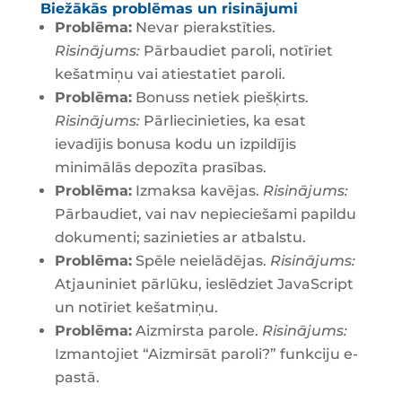
Biežākās problēmas un risinājumi
Problēma:
Nevar pierakstīties.
Risinājums:
Pārbaudiet paroli, notīriet
kešatmiņu vai atiestatiet paroli.
Problēma:
Bonuss netiek piešķirts.
Risinājums:
Pārliecinieties, ka esat
ievadījis bonusa kodu un izpildījis
minimālās depozīta prasības.
Problēma:
Izmaksa kavējas.
Risinājums:
Pārbaudiet, vai nav nepieciešami papildu
dokumenti; sazinieties ar atbalstu.
Problēma:
Spēle neielādējas.
Risinājums:
Atjauniniet pārlūku, ieslēdziet JavaScript
un notīriet kešatmiņu.
Problēma:
Aizmirsta parole.
Risinājums:
Izmantojiet “Aizmirsāt paroli?” funkciju e-
pastā.