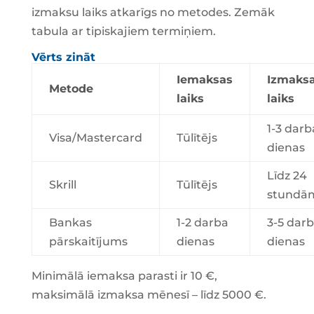
izmaksu laiks atkarīgs no metodes. Zemāk
tabula ar tipiskajiem termiņiem.
Vērts zināt
Iemaksas
Izmaks
Metode
laiks
laiks
1-3 darb
Visa/Mastercard
Tūlītējs
dienas
Līdz 24
Skrill
Tūlītējs
stundā
Bankas
1-2 darba
3-5 dar
pārskaitījums
dienas
dienas
Minimālā iemaksa parasti ir 10 €,
maksimālā izmaksa mēnesī – līdz 5000 €.