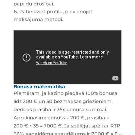
papildu drošībai.
Pabeidziet profilu, pievienojot
maksājuma metodi.
Bonusa matemātika
Piemēram, ja kazino piedāvā 100% bonusa
līdz 200 € un 50 bezmaksas griezieniem,
derības prasība ir 35x bonusa summai.
Aprēķināsim: bonuss = 200 €, prasība =
200 € × 35 = 7000 €. Ja spēlējat spēli ar RTP
96%, sagaidāmais zaudējums ir 7000 € × (1 –