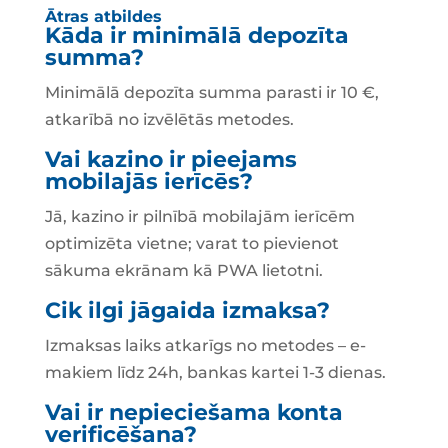
Ātras atbildes
Kāda ir minimālā depozīta
summa?
Minimālā depozīta summa parasti ir 10 €,
atkarībā no izvēlētās metodes.
Vai kazino ir pieejams
mobilajās ierīcēs?
Jā, kazino ir pilnībā mobilajām ierīcēm
optimizēta vietne; varat to pievienot
sākuma ekrānam kā PWA lietotni.
Cik ilgi jāgaida izmaksa?
Izmaksas laiks atkarīgs no metodes – e-
makiem līdz 24h, bankas kartei 1-3 dienas.
Vai ir nepieciešama konta
verificēšana?