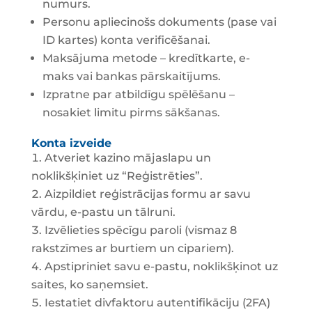
numurs.
Personu apliecinošs dokuments (pase vai
ID kartes) konta verificēšanai.
Maksājuma metode – kredītkarte, e-
maks vai bankas pārskaitījums.
Izpratne par atbildīgu spēlēšanu –
nosakiet limitu pirms sākšanas.
Konta izveide
Atveriet kazino mājaslapu un
noklikšķiniet uz “Reģistrēties”.
Aizpildiet reģistrācijas formu ar savu
vārdu, e-pastu un tālruni.
Izvēlieties spēcīgu paroli (vismaz 8
rakstzīmes ar burtiem un cipariem).
Apstipriniet savu e-pastu, noklikšķinot uz
saites, ko saņemsiet.
Iestatiet divfaktoru autentifikāciju (2FA)