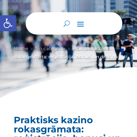
Abrir barra de herramientas
Home
Sin categoría
Praktisks kazino
9
9
rokasgrāmata: reģistrācija, bonusi un drošība
Praktisks kazino
rokasgrāmata: