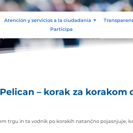
Atención y servicios a la ciudadanía
Transparen
Participa
oju Pelican – korak za korakom do izkupička
Pelican – korak za korakom 
m trgu in ta vodnik po korakih natančno pojasnjuje, k