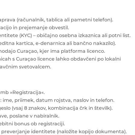
rava (računalnik, tablica ali pametni telefon).
racijo in prejemanje obvestil.
itete (KYC) – običajno osebna izkaznica ali potni list.
ditna kartica, e-denarnica ali bančno nakazilo).
onodajo Curaçao, kjer ima platforma licenco.
nicah s Curaçao licence lahko obdavčeni po lokalni
davčnim svetovalcem.
umb »Registracija«.
 ime, priimek, datum rojstva, naslov in telefon.
slo (vsaj 8 znakov, kombinacija črk in številk).
ve, poslane v nabiralnik.
bitni bonus ob registraciji.
i preverjanje identitete (naložite kopijo dokumenta).