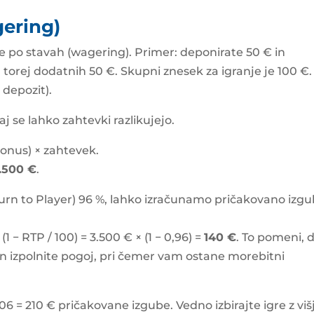
gering)
e po stavah (wagering). Primer: deponirate 50 € in
torej dodatnih 50 €. Skupni znesek za igranje je 100 €.
 depozit).
j se lahko zahtevki razlikujejo.
bonus) × zahtevek.
.500 €
.
rn to Player) 96 %, lahko izračunamo pričakovano izg
 − RTP / 100) = 3.500 € × (1 − 0,96) =
140 €
. To pomeni, 
en izpolnite pogoj, pri čemer vam ostane morebitni
,06 = 210 € pričakovane izgube. Vedno izbirajte igre z viš