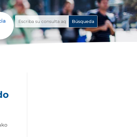
cia
do
ako