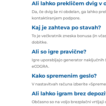
Ali lahko prekličem dvig v 
Da, če dvig še ni obdelan, ga lahko pre
kontaktiranjem podpore.
Kaj je zahteva po stavah?
To je večkratnik zneska bonusa (in včas
dobitke.
Ali so igre pravične?
Igre uporabljajo generator naključnih št
eCOGRA.
Kako spremenim geslo?
V nastavitvah računa izberite »Spremeni
Ali lahko igram brez depozi
Občasno so na voljo brezplačni vrtljaji 