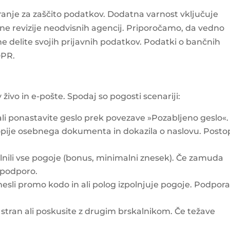
iranje za zaščito podatkov. Dodatna varnost vključuje
dne revizije neodvisnih agencij. Priporočamo, da vedno
ne delite svojih prijavnih podatkov. Podatki o bančnih
DPR.
živo in e-pošte. Spodaj so pogosti scenariji:
ali ponastavite geslo prek povezave »Pozabljeno geslo«.
kopije osebnega dokumenta in dokazila o naslovu. Post
polnili vse pogoje (bonus, minimalni znesek). Če zamuda
 podporo.
vnesli promo kodo in ali polog izpolnjuje pogoje. Podpor
stran ali poskusite z drugim brskalnikom. Če težave