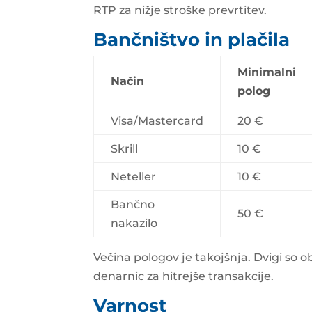
RTP za nižje stroške prevrtitev.
Bančništvo in plačila
Minimalni
Način
polog
Visa/Mastercard
20 €
Skrill
10 €
Neteller
10 €
Bančno
50 €
nakazilo
Večina pologov je takojšnja. Dvigi so 
denarnic za hitrejše transakcije.
Varnost