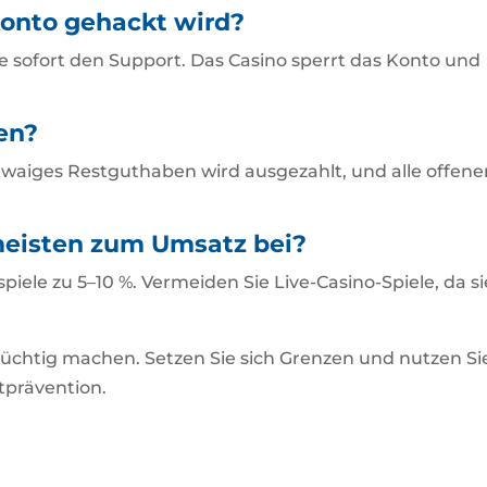
onto gehackt wird?
ie sofort den Support. Das Casino sperrt das Konto und
en?
twaiges Restguthaben wird ausgezahlt, und alle offene
meisten zum Umsatz bei?
iele zu 5–10 %. Vermeiden Sie Live-Casino-Spiele, da si
süchtig machen. Setzen Sie sich Grenzen und nutzen Si
tprävention.