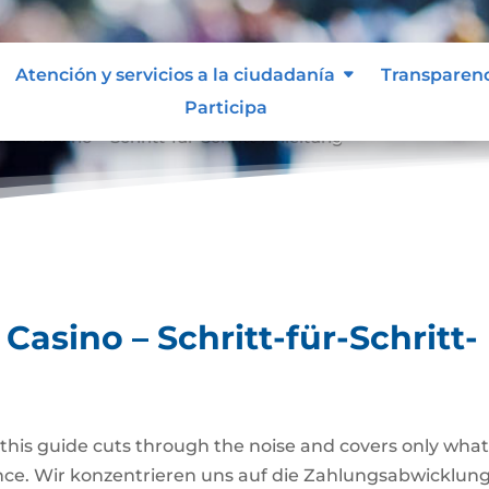
Atención y servicios a la ciudadanía
Transparen
Participa
zzo Casino – Schritt-für-Schritt-Anleitung
asino – Schritt-für-Schritt-
— this guide cuts through the noise and covers only wha
ence. Wir konzentrieren uns auf die Zahlungsabwicklun