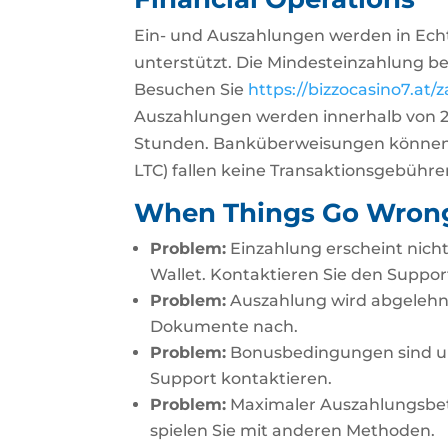
Ein- und Auszahlungen werden in Echtz
unterstützt. Die Mindesteinzahlung be
Besuchen Sie
https://bizzocasino7.at/
Auszahlungen werden innerhalb von 24
Stunden. Banküberweisungen können 
LTC) fallen keine Transaktionsgebühre
When Things Go Wron
Problem:
Einzahlung erscheint nich
Wallet. Kontaktieren Sie den Suppor
Problem:
Auszahlung wird abgelehn
Dokumente nach.
Problem:
Bonusbedingungen sind u
Support kontaktieren.
Problem:
Maximaler Auszahlungsbet
spielen Sie mit anderen Methoden.