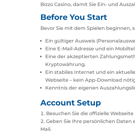
Bizzo Casino, damit Sie Ein- und Ausz
Before You Start
Bevor Sie mit dem Spielen beginnen, so
Ein gültiger Ausweis (Personalauswei
Eine E-Mail-Adresse und ein Mobiltel
Eine der akzeptierten Zahlungsmethod
Kryptowährung.
Ein stabiles Internet und ein aktuell
Webseite – kein App-Download nötig
Kenntnis der eigenen Auszahlungslim
Account Setup
Besuchen Sie die offizielle Webseite 
Geben Sie Ihre persönlichen Daten
Mail.