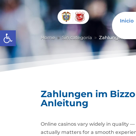
Inicio
Abrir barra de herramientas
Home
Sin categoría
Zahlungen im Bi
9
9
Zahlungen im Bizzo C
Anleitung
Online casinos vary widely in quality 
actually matters for a smooth experi