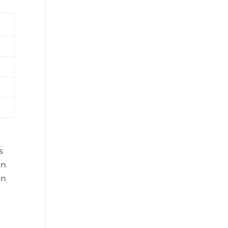
s
en
en