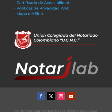
• Certificado de Accesibilidad
• Políticas de Privacidad Web
• Mapa del Sitio
©Unión Colegiada del Notariado Colombiano UCNC | 2022