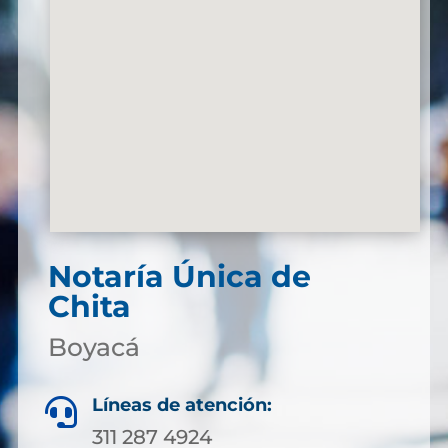
Notaría Única de
Chita
Boyacá
Líneas de atención:

311 287 4924