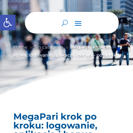
Abrir barra de herramientas
Home
Sin categoría
MegaPari krok po
9
9
kroku: logowanie, aplikacja i bonus – poradnik
MegaPari krok po
kroku: logowanie,