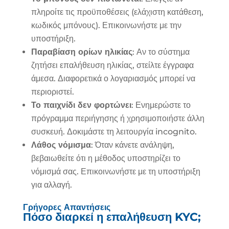
πληροίτε τις προϋποθέσεις (ελάχιστη κατάθεση,
κωδικός μπόνους). Επικοινωνήστε με την
υποστήριξη.
Παραβίαση ορίων ηλικίας
: Αν το σύστημα
ζητήσει επαλήθευση ηλικίας, στείλτε έγγραφα
άμεσα. Διαφορετικά ο λογαριασμός μπορεί να
περιοριστεί.
Το παιχνίδι δεν φορτώνει
: Ενημερώστε το
πρόγραμμα περιήγησης ή χρησιμοποιήστε άλλη
συσκευή. Δοκιμάστε τη λειτουργία incognito.
Λάθος νόμισμα
: Όταν κάνετε ανάληψη,
βεβαιωθείτε ότι η μέθοδος υποστηρίζει το
νόμισμά σας. Επικοινωνήστε με τη υποστήριξη
για αλλαγή.
Γρήγορες Απαντήσεις
Πόσο διαρκεί η επαλήθευση KYC;