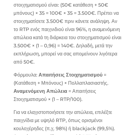
στοιχηματισμού είναι: (50€ κατάθεση + 50€
μπόνους) × 35 = 100€ × 35 = 3.500€. Πρέπει να
στοιχηματίσετε 3.500€ πριν κάνετε ανάληψη. Αν
το RTP ενός παιχνιδιού είναι 96%, η αναμενόμενη
απώλεια κατά τη διάρκεια του στοιχηματισμού είναι
3.500€ × (1 – 0,96) = 140€. Δηλαδή, μετά την
εκπλήρωση, μπορεί να σας απομείνουν λιγότερα
από 50€.
Φόρμουλα:
Απαιτήσεις Στοιχηματισμού
=
(Κατάθεση + Μπόνους) × Πολλαπλασιαστής.
Αναμενόμενη Απώλεια
= Απαιτήσεις
Στοιχηματισμού × (1 – RTP/100).
Για να ελαχιστοποιήσετε την απώλεια, επιλέξτε
παιχνίδια με υψηλό RTP, όπως ορισμένοι
κουλοχέρηδες (π.χ. 98%) ή blackjack (99,5%).