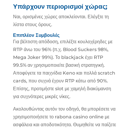
Υπάρχουν περιορισμοί χώρας;
Ναι, ορισμένες χώρες αποκλείονται. Ελέγξτε τη
λίστα στους όρους.
Επιπλέον Συμβουλές
Για βέλτιστη απόδοση, επιλέξτε κουλοχέρηδες με
RTP άνω του 96% (π.χ. Blood Suckers 98%,
Mega Joker 99%). Το blackjack έχει RTP
99.5% αν χρησιμοποιείτε βασική στρατηγική.
Αποφύγετε τα παιχνίδια Keno και πολλά scratch
cards, που συχνά έχουν RTP κάτω από 90%.
Επίσης, προτιμήστε slot με χαμηλή διακύμανση
για συχνότερες μικρές νίκες.
Ακολουθώντας αυτόν τον οδηγό, θα μπορέσετε να
χρησιμοποιήσετε το rabona casino online με
ασφάλεια και αποδοτικότητα. Θυμηθείτε να παίζετε