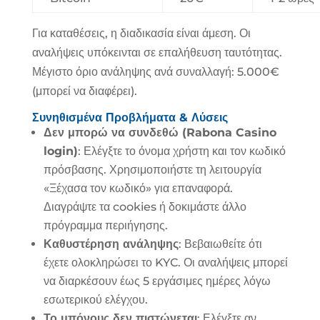
Για καταθέσεις, η διαδικασία είναι άμεση. Οι
αναλήψεις υπόκεινται σε επαλήθευση ταυτότητας.
Μέγιστο όριο ανάληψης ανά συναλλαγή: 5.000€
(μπορεί να διαφέρει).
Συνηθισμένα Προβλήματα & Λύσεις
Δεν μπορώ να συνδεθώ (Rabona Casino
login)
: Ελέγξτε το όνομα χρήστη και τον κωδικό
πρόσβασης. Χρησιμοποιήστε τη λειτουργία
«Ξέχασα τον κωδικό» για επαναφορά.
Διαγράψτε τα cookies ή δοκιμάστε άλλο
πρόγραμμα περιήγησης.
Καθυστέρηση ανάληψης
: Βεβαιωθείτε ότι
έχετε ολοκληρώσει το KYC. Οι αναλήψεις μπορεί
να διαρκέσουν έως 5 εργάσιμες ημέρες λόγω
εσωτερικού ελέγχου.
Το μπόνους δεν πιστώνεται
: Ελέγξτε αν