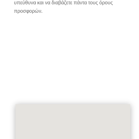
υπεύθυνα και να διαβάζετε πάντα τους όρους
προσφορών.