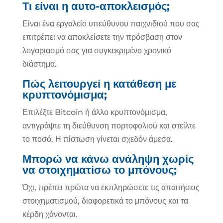
Τι είναι η αυτο-αποκλεισμός;
Είναι ένα εργαλείο υπεύθυνου παιχνιδιού που σας
επιτρέπει να αποκλείσετε την πρόσβαση στον
λογαριασμό σας για συγκεκριμένο χρονικό
διάστημα.
Πώς λειτουργεί η κατάθεση με
κρυπτονόμισμα;
Επιλέξτε Bitcoin ή άλλο κρυπτονόμισμα,
αντιγράψτε τη διεύθυνση πορτοφολιού και στείλτε
το ποσό. Η πίστωση γίνεται σχεδόν άμεσα.
Μπορώ να κάνω ανάληψη χωρίς
να στοιχηματίσω το μπόνους;
Όχι, πρέπει πρώτα να εκπληρώσετε τις απαιτήσεις
στοιχηματισμού, διαφορετικά το μπόνους και τα
κέρδη χάνονται.