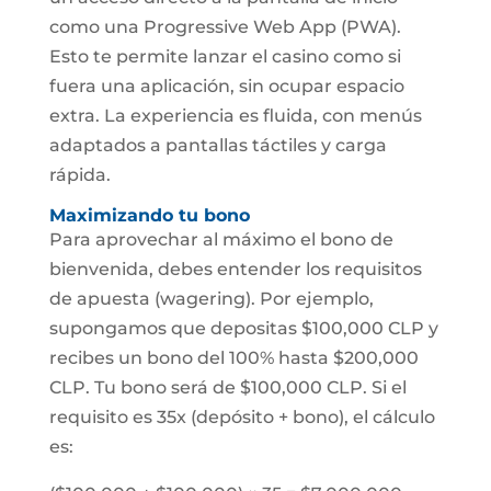
como una Progressive Web App (PWA).
Esto te permite lanzar el casino como si
fuera una aplicación, sin ocupar espacio
extra. La experiencia es fluida, con menús
adaptados a pantallas táctiles y carga
rápida.
Maximizando tu bono
Para aprovechar al máximo el bono de
bienvenida, debes entender los requisitos
de apuesta (wagering). Por ejemplo,
supongamos que depositas $100,000 CLP y
recibes un bono del 100% hasta $200,000
CLP. Tu bono será de $100,000 CLP. Si el
requisito es 35x (depósito + bono), el cálculo
es: