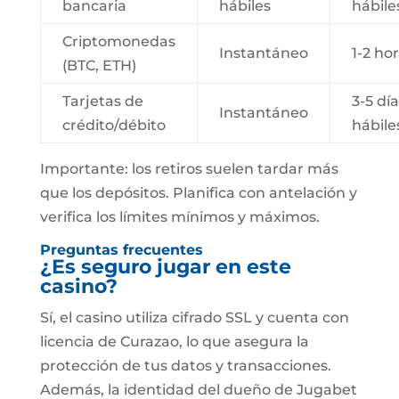
bancaria
hábiles
hábile
Criptomonedas
Instantáneo
1-2 ho
(BTC, ETH)
Tarjetas de
3-5 dí
Instantáneo
crédito/débito
hábile
Importante: los retiros suelen tardar más
que los depósitos. Planifica con antelación y
verifica los límites mínimos y máximos.
Preguntas frecuentes
¿Es seguro jugar en este
casino?
Sí, el casino utiliza cifrado SSL y cuenta con
licencia de Curazao, lo que asegura la
protección de tus datos y transacciones.
Además, la identidad del dueño de Jugabet