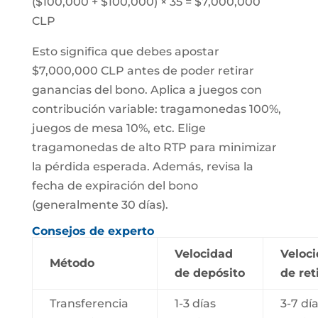
($100,000 + $100,000) × 35 = $7,000,000
CLP
Esto significa que debes apostar
$7,000,000 CLP antes de poder retirar
ganancias del bono. Aplica a juegos con
contribución variable: tragamonedas 100%,
juegos de mesa 10%, etc. Elige
tragamonedas de alto RTP para minimizar
la pérdida esperada. Además, revisa la
fecha de expiración del bono
(generalmente 30 días).
Consejos de experto
Velocidad
Veloc
Método
de depósito
de ret
Transferencia
1-3 días
3-7 dí