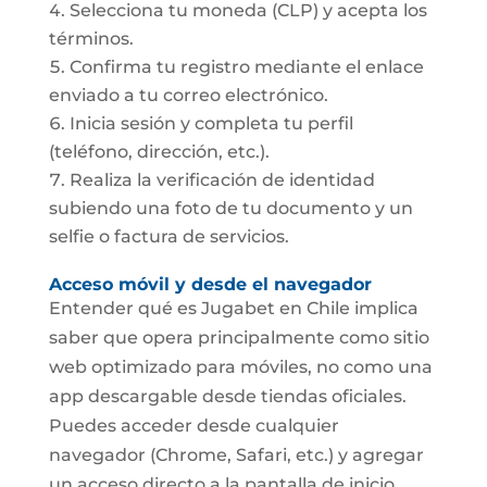
Selecciona tu moneda (CLP) y acepta los
términos.
Confirma tu registro mediante el enlace
enviado a tu correo electrónico.
Inicia sesión y completa tu perfil
(teléfono, dirección, etc.).
Realiza la verificación de identidad
subiendo una foto de tu documento y un
selfie o factura de servicios.
Acceso móvil y desde el navegador
Entender qué es Jugabet en Chile implica
saber que opera principalmente como sitio
web optimizado para móviles, no como una
app descargable desde tiendas oficiales.
Puedes acceder desde cualquier
navegador (Chrome, Safari, etc.) y agregar
un acceso directo a la pantalla de inicio