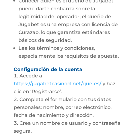
Conocer quién es el dueño de Jugabet
puede darte confianza sobre la
legitimidad del operador; el dueño de
Jugabet es una empresa con licencia de
Curazao, lo que garantiza estándares
básicos de seguridad.
Lee los términos y condiciones,
especialmente los requisitos de apuesta.
Configuración de la cuenta
Accede a
https://jugabetcasinocl.net/que-es/
y haz
clic en ‘Registrarse’.
Completa el formulario con tus datos
personales: nombre, correo electrónico,
fecha de nacimiento y dirección.
Crea un nombre de usuario y contraseña
segura.