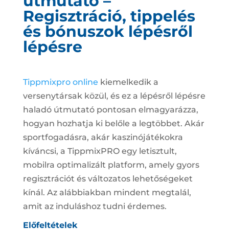
útmutató –
Regisztráció, tippelés
és bónuszok lépésről
lépésre
Tippmixpro online
kiemelkedik a
versenytársak közül, és ez a lépésről lépésre
haladó útmutató pontosan elmagyarázza,
hogyan hozhatja ki belőle a legtöbbet. Akár
sportfogadásra, akár kaszinójátékokra
kíváncsi, a TippmixPRO egy letisztult,
mobilra optimalizált platform, amely gyors
regisztrációt és változatos lehetőségeket
kínál. Az alábbiakban mindent megtalál,
amit az induláshoz tudni érdemes.
Előfeltételek