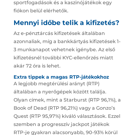
sportfogadások és a kaszinójátékok egy
fiókon belül elérhetők.
Mennyi időbe telik a kifizetés?
Az e-pénztárcás kifizetések általában
azonnaliak, míg a bankkártyás kifizetések 1-
3 munkanapot vehetnek igénybe. Az első
kifizetésnél további KYC-ellenőrzés miatt
akár 72 óra is lehet.
Extra tippek a magas RTP-játékokhoz
A legjobb megtérülési arányt (RTP)
általában a nyerőgépek között találja.
Olyan címek, mint a Starburst (RTP 96,1%), a
Book of Dead (RTP 96,21%) vagy a Gonzo’s
Quest (RTP 95,97%) kiváló választások. Ezzel
szemben a progresszív jackpot játékok
RTP-je gyakran alacsonyabb, 90-93% körül