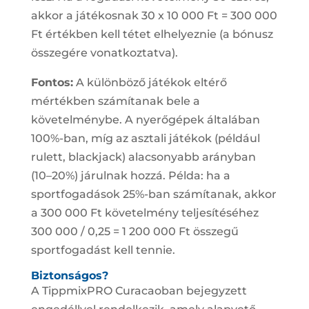
akkor a játékosnak 30 x 10 000 Ft = 300 000
Ft értékben kell tétet elhelyeznie (a bónusz
összegére vonatkoztatva).
Fontos:
A különböző játékok eltérő
mértékben számítanak bele a
követelménybe. A nyerőgépek általában
100%-ban, míg az asztali játékok (például
rulett, blackjack) alacsonyabb arányban
(10–20%) járulnak hozzá. Példa: ha a
sportfogadások 25%-ban számítanak, akkor
a 300 000 Ft követelmény teljesítéséhez
300 000 / 0,25 = 1 200 000 Ft összegű
sportfogadást kell tennie.
Biztonságos?
A TippmixPRO Curacaoban bejegyzett