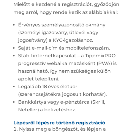
Mielőtt elkezdené a regisztrációt, győződjön
meg arról, hogy rendelkezik az alábbiakkal:
Érvényes személyazonosító okmány
(személyi igazolvány, útlevél vagy
jogosítvány) a KYC-igazoláshoz.
Saját e-mail-cím és mobiltelefonszám.
Stabil internetkapcsolat – a TippmixPRO
progresszív webalkalmazásként (PWA) is
használható, így nem szükséges külön
applet telepíteni.
Legalább 18 éves életkor
(szerencsejátékra jogosult korhatár).
Bankkártya vagy e-pénztárca (Skrill,
Neteller) a befizetéshez.
Lépésről lépésre történő regisztráció
Nyissa meg a böngészőt, és lépjen a