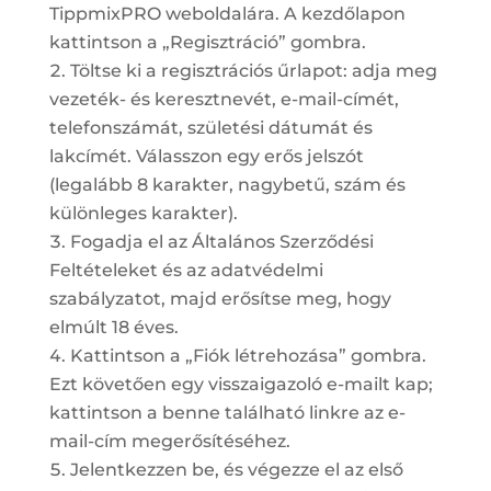
TippmixPRO weboldalára. A kezdőlapon
kattintson a „Regisztráció” gombra.
Töltse ki a regisztrációs űrlapot: adja meg
vezeték- és keresztnevét, e-mail-címét,
telefonszámát, születési dátumát és
lakcímét. Válasszon egy erős jelszót
(legalább 8 karakter, nagybetű, szám és
különleges karakter).
Fogadja el az Általános Szerződési
Feltételeket és az adatvédelmi
szabályzatot, majd erősítse meg, hogy
elmúlt 18 éves.
Kattintson a „Fiók létrehozása” gombra.
Ezt követően egy visszaigazoló e-mailt kap;
kattintson a benne található linkre az e-
mail-cím megerősítéséhez.
Jelentkezzen be, és végezze el az első