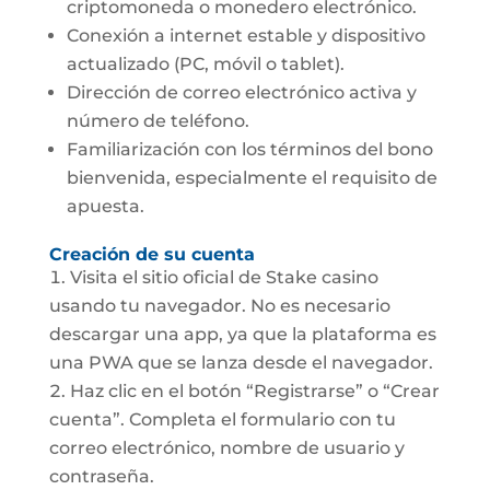
criptomoneda o monedero electrónico.
Conexión a internet estable y dispositivo
actualizado (PC, móvil o tablet).
Dirección de correo electrónico activa y
número de teléfono.
Familiarización con los términos del bono
bienvenida, especialmente el requisito de
apuesta.
Creación de su cuenta
Visita el sitio oficial de Stake casino
usando tu navegador. No es necesario
descargar una app, ya que la plataforma es
una PWA que se lanza desde el navegador.
Haz clic en el botón “Registrarse” o “Crear
cuenta”. Completa el formulario con tu
correo electrónico, nombre de usuario y
contraseña.