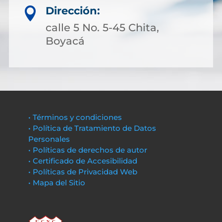
Dirección:

calle 5 No. 5-45 Chita,
Boyacá
• Términos y condiciones
• Política de Tratamiento de Datos
Personales
• Políticas de derechos de autor
• Certificado de Accesibilidad
• Políticas de Privacidad Web
• Mapa del Sitio