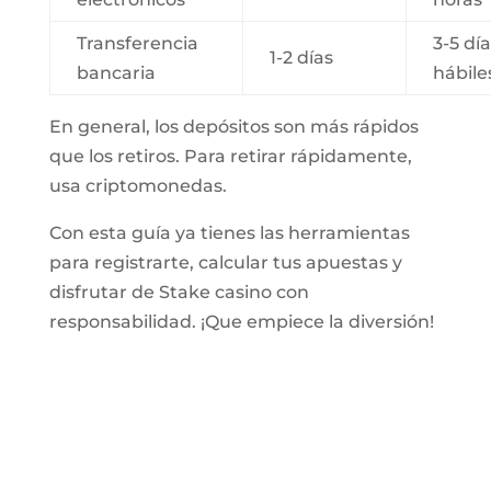
Transferencia
3-5 dí
1-2 días
bancaria
hábile
En general, los depósitos son más rápidos
que los retiros. Para retirar rápidamente,
usa criptomonedas.
Con esta guía ya tienes las herramientas
para registrarte, calcular tus apuestas y
disfrutar de Stake casino con
responsabilidad. ¡Que empiece la diversión!