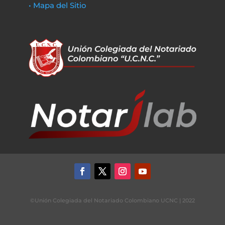
• Mapa del Sitio
©Unión Colegiada del Notariado Colombiano UCNC | 2022