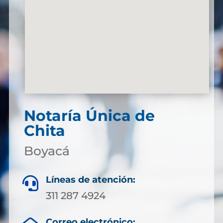
Notaría Única de
Chita
Boyacá
Líneas de atención:

311 287 4924
Correo electrónico: