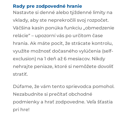
Rady pre zodpovedné hranie
Nastavte si denné alebo týždenné limity na
vklady, aby ste neprekročili svoj rozpočet.
Väčšina kasín ponúka funkciu „obmedzenie
relácie“ – upozorní vás po určitom čase
hrania. Ak máte pocit, že strácate kontrolu,
využite možnosť dočasného vylúčenia (self-
exclusion) na 1 deň až 6 mesiacov. Nikdy
nehrajte peniaze, ktoré si nemôžete dovoliť
stratiť.
Dúfame, že vám tento sprievodca pomohol.
Nezabudnite si prečítať obchodné
podmienky a hrať zodpovedne. Veľa šťastia
pri hre!