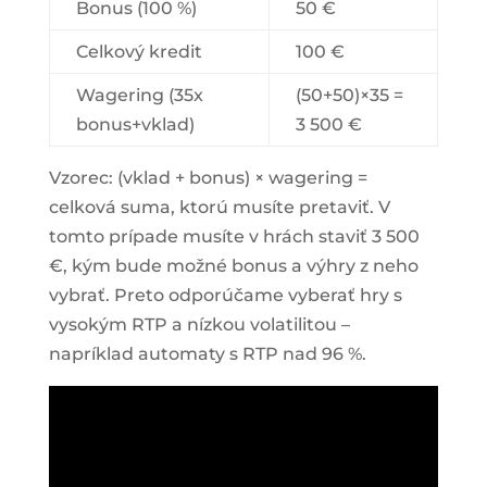
Bonus (100 %)
50 €
Celkový kredit
100 €
Wagering (35x
(50+50)×35 =
bonus+vklad)
3 500 €
Vzorec: (vklad + bonus) × wagering =
celková suma, ktorú musíte pretaviť. V
tomto prípade musíte v hrách staviť 3 500
€, kým bude možné bonus a výhry z neho
vybrať. Preto odporúčame vyberať hry s
vysokým RTP a nízkou volatilitou –
napríklad automaty s RTP nad 96 %.