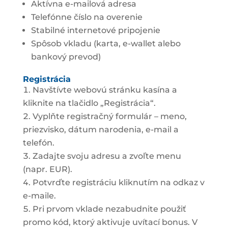
Aktívna e-mailová adresa
Telefónne číslo na overenie
Stabilné internetové pripojenie
Spôsob vkladu (karta, e-wallet alebo
bankový prevod)
Registrácia
Navštívte webovú stránku kasína a
kliknite na tlačidlo „Registrácia“.
Vyplňte registračný formulár – meno,
priezvisko, dátum narodenia, e-mail a
telefón.
Zadajte svoju adresu a zvoľte menu
(napr. EUR).
Potvrďte registráciu kliknutím na odkaz v
e-maile.
Pri prvom vklade nezabudnite použiť
promo kód, ktorý aktivuje uvítací bonus. V