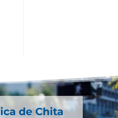
ica de Chita