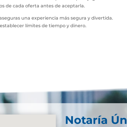
nos de cada oferta antes de aceptarla.
aseguras una experiencia más segura y divertida.
establecer límites de tiempo y dinero.
Notaría Ún