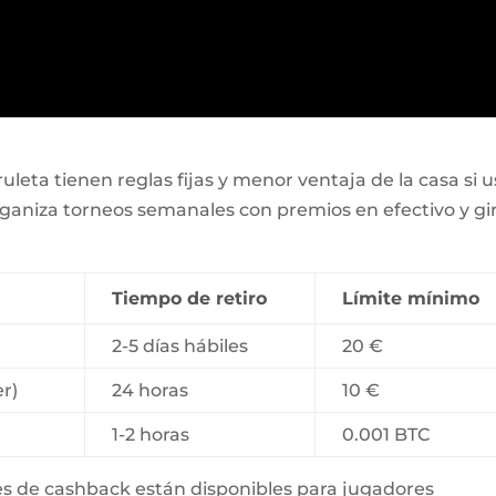
leta tienen reglas fijas y menor ventaja de la casa si 
rganiza torneos semanales con premios en efectivo y gi
Tiempo de retiro
Límite mínimo
2-5 días hábiles
20 €
er)
24 horas
10 €
)
1-2 horas
0.001 BTC
es de cashback están disponibles para jugadores