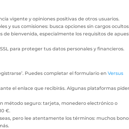
ncia vigente y opiniones positivas de otros usuarios.
es y sus comisiones: busca opciones sin cargos ocultos
 de bienvenida, especialmente los requisitos de apues
 SSL para proteger tus datos personales y financieros.
 ‘Registrarse’. Puedes completar el formulario en
Versus
ante el enlace que recibirás. Algunas plataformas pide
un método seguro: tarjeta, monedero electrónico o
10 €.
deseas, pero lee atentamente los términos: muchos bono
más.