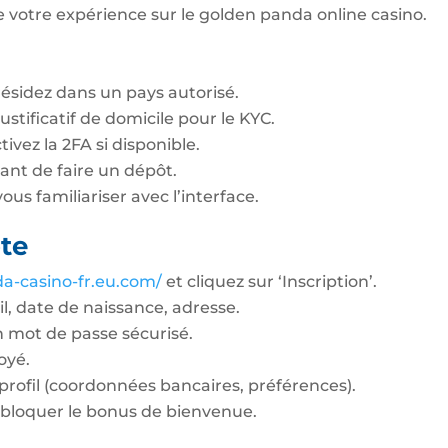
 votre expérience sur le golden panda online casino.
 résidez dans un pays autorisé.
ustificatif de domicile pour le KYC.
ivez la 2FA si disponible.
ant de faire un dépôt.
us familiariser avec l’interface.
te
a-casino-fr.eu.com/
et cliquez sur ‘Inscription’.
l, date de naissance, adresse.
n mot de passe sécurisé.
oyé.
rofil (coordonnées bancaires, préférences).
bloquer le bonus de bienvenue.