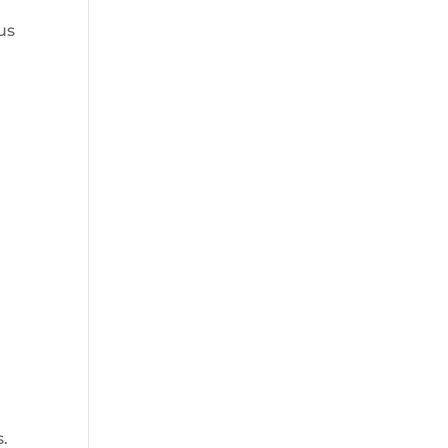
us
s.