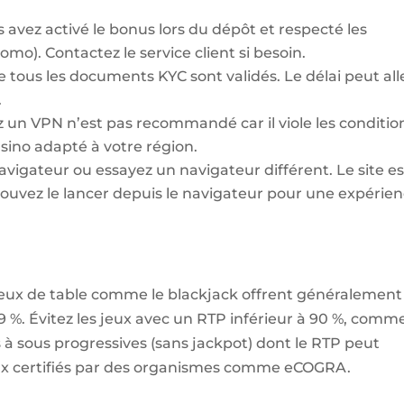
s avez activé le bonus lors du dépôt et respecté les
o). Contactez le service client si besoin.
 tous les documents KYC sont validés. Le délai peut all
.
ez un VPN n’est pas recommandé car il viole les conditio
casino adapté à votre région.
avigateur ou essayez un navigateur différent. Le site es
ouvez le lancer depuis le navigateur pour une expérie
 jeux de table comme le blackjack offrent généralement 
 %. Évitez les jeux avec un RTP inférieur à 90 %, comm
 à sous progressives (sans jackpot) dont le RTP peut
jeux certifiés par des organismes comme eCOGRA.