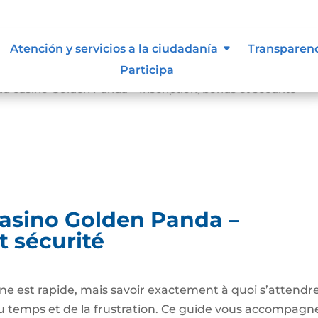
Atención y servicios a la ciudadanía
Transparen
Participa
du casino Golden Panda – Inscription, bonus et sécurité
casino Golden Panda –
t sécurité
ne est rapide, mais savoir exactement à quoi s’attendr
 temps et de la frustration. Ce guide vous accompagn