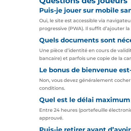
Questions des joueurs
Puis-je jouer sur mobile sa
Oui, le site est accessible via naviga
progressive (PWA). Il suffit d’ajouter l
Quels documents sont néce
Une pièce d’identité en cours de validit
bancaire) et parfois une copie de la car
Le bonus de bienvenue est
Non, vous devez généralement cocher u
conditions.
Quel est le délai maximum 
Entre 24 heures (portefeuille électroni
approuvé.
Puis-je retirer avant d’avoi