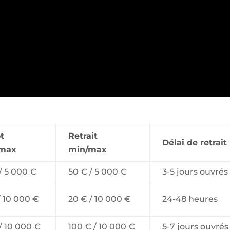
t
Retrait
Délai de retrait
/max
min/max
/ 5 000 €
50 € / 5 000 €
3-5 jours ouvrés
/ 10 000 €
20 € / 10 000 €
24-48 heures
/ 10 000 €
100 € / 10 000 €
5-7 jours ouvrés