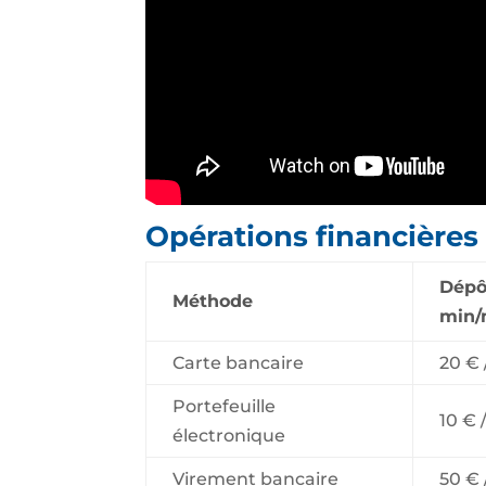
Opérations financières
Dépô
Méthode
min
Carte bancaire
20 € 
Portefeuille
10 € 
électronique
Virement bancaire
50 € 