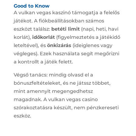
Good to Know
A vulkan vegas kaszinó támogatja a felelős
játékot. A fiókbeállításokban számos
eszközt találsz:
betéti limit
(napi, heti, havi
korlát),
időkorlát
(figyelmeztetés a játékidő
leteltével), és
önkizárás
(ideiglenes vagy
végleges). Ezek használata segít megőrizni
a kontrollt a játék felett.
Végső tanács: mindig olvasd el a
bónuszfeltételeket, és ne játssz többet,
mint amennyit megengedhetsz
magadnak. A vulkan vegas casino
szórakoztatásra készült, nem pénzkereseti
eszköz.