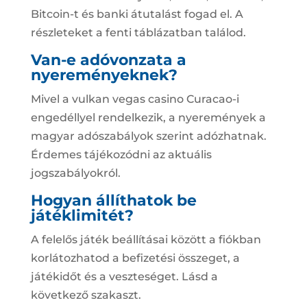
Bitcoin-t és banki átutalást fogad el. A
részleteket a fenti táblázatban találod.
Van-e adóvonzata a
nyereményeknek?
Mivel a vulkan vegas casino Curacao-i
engedéllyel rendelkezik, a nyeremények a
magyar adószabályok szerint adózhatnak.
Érdemes tájékozódni az aktuális
jogszabályokról.
Hogyan állíthatok be
játéklimitét?
A felelős játék beállításai között a fiókban
korlátozhatod a befizetési összeget, a
játékidőt és a veszteséget. Lásd a
következő szakaszt.