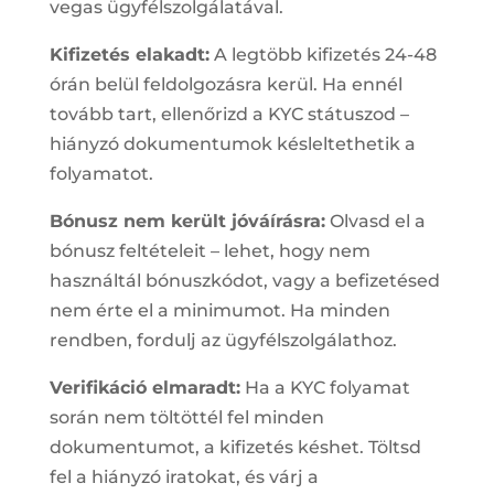
vegas ügyfélszolgálatával.
Kifizetés elakadt:
A legtöbb kifizetés 24-48
órán belül feldolgozásra kerül. Ha ennél
tovább tart, ellenőrizd a KYC státuszod –
hiányzó dokumentumok késleltethetik a
folyamatot.
Bónusz nem került jóváírásra:
Olvasd el a
bónusz feltételeit – lehet, hogy nem
használtál bónuszkódot, vagy a befizetésed
nem érte el a minimumot. Ha minden
rendben, fordulj az ügyfélszolgálathoz.
Verifikáció elmaradt:
Ha a KYC folyamat
során nem töltöttél fel minden
dokumentumot, a kifizetés késhet. Töltsd
fel a hiányzó iratokat, és várj a