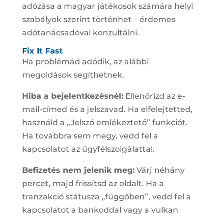
adózása a magyar játékosok számára helyi
szabályok szerint történhet – érdemes
adótanácsadóval konzultálni.
Fix It Fast
Ha problémád adódik, az alábbi
megoldások segíthetnek.
Hiba a bejelentkezésnél:
Ellenőrizd az e-
mail-címed és a jelszavad. Ha elfelejtetted,
használd a „Jelszó emlékeztető” funkciót.
Ha továbbra sem megy, vedd fel a
kapcsolatot az ügyfélszolgálattal.
Befizetés nem jelenik meg:
Várj néhány
percet, majd frissítsd az oldalt. Ha a
tranzakció státusza „függőben”, vedd fel a
kapcsolatot a bankoddal vagy a vulkan