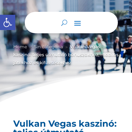
Abrir barra de herramientas
Home
Sin categoría
Vulkan Vegas
9
9
kaszinó: teljes útmutató bónuszokhoz, mobilos
játékhoz és kifizetésekhez
Vulkan Vegas kaszinó: