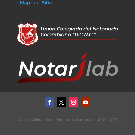
• Mapa del Sitio
©Unión Colegiada del Notariado Colombiano UCNC | 2022