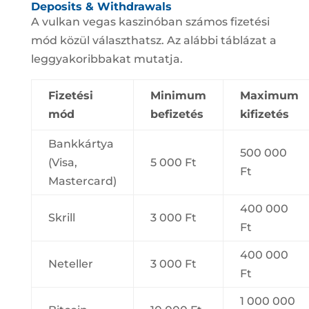
Deposits & Withdrawals
A vulkan vegas kaszinóban számos fizetési
mód közül választhatsz. Az alábbi táblázat a
leggyakoribbakat mutatja.
Fizetési
Minimum
Maximum
mód
befizetés
kifizetés
Bankkártya
500 000
(Visa,
5 000 Ft
Ft
Mastercard)
400 000
Skrill
3 000 Ft
Ft
400 000
Neteller
3 000 Ft
Ft
1 000 000