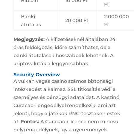
Bitcoin
10 000 Ft
Ft
Banki
2 000 000
20 000 Ft
átutalás
Ft
Megjegyzés:
A kifizetéseknél általában 24
órás feldolgozási időre számíthatsz, de a
banki átutalások hosszabbak lehetnek. A
kriptovaluták a leggyorsabbak.
Security Overview
A vulkan vegas casino számos biztonsági
intézkedést alkalmaz. SSL titkosítás védi a
személyes és pénzügyi adataidat. A kaszinó
Curacao-i engedéllyel rendelkezik, ami azt
jelenti, hogy a játékok RNG-teszteken estek
át.
Fontos:
A Curacao-i licence nem minősül
helyi engedélynek, így a nyeremények