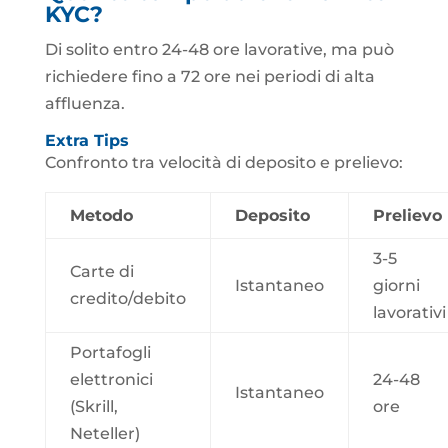
KYC?
Di solito entro 24-48 ore lavorative, ma può
richiedere fino a 72 ore nei periodi di alta
affluenza.
Extra Tips
Confronto tra velocità di deposito e prelievo:
Metodo
Deposito
Prelievo
3-5
Carte di
Istantaneo
giorni
credito/debito
lavorativi
Portafogli
elettronici
24-48
Istantaneo
(Skrill,
ore
Neteller)