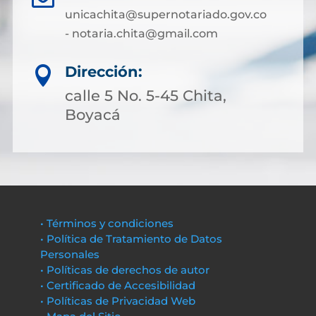
unicachita@supernotariado.gov.co
- notaria.chita@gmail.com
Dirección:

calle 5 No. 5-45 Chita,
Boyacá
• Términos y condiciones
• Política de Tratamiento de Datos
Personales
• Políticas de derechos de autor
• Certificado de Accesibilidad
• Políticas de Privacidad Web