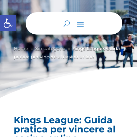
Abrir barra de herramientas
Home
Sin categoría
Kings League: Guida
9
9
pratica per vincere al casino online
Kings League: Guida
pratica per vincere al