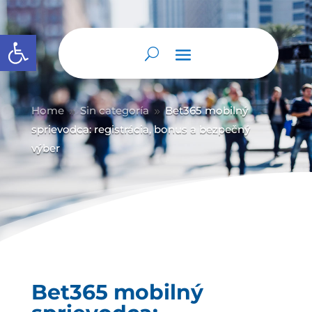
Abrir barra de herramientas
Home
Sin categoría
Bet365 mobilný
9
9
sprievodca: registrácia, bonus a bezpečný
výber
Bet365 mobilný