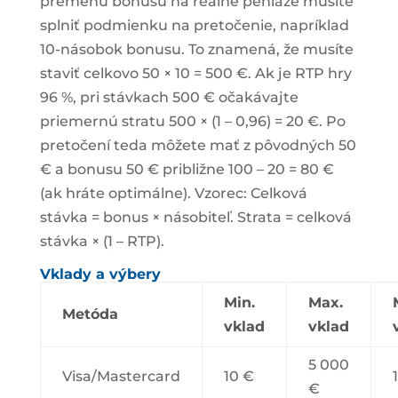
premenu bonusu na reálne peniaze musíte
splniť podmienku na pretočenie, napríklad
10-násobok bonusu. To znamená, že musíte
staviť celkovo 50 × 10 = 500 €. Ak je RTP hry
96 %, pri stávkach 500 € očakávajte
priemernú stratu 500 × (1 – 0,96) = 20 €. Po
pretočení teda môžete mať z pôvodných 50
€ a bonusu 50 € približne 100 – 20 = 80 €
(ak hráte optimálne). Vzorec: Celková
stávka = bonus × násobiteľ. Strata = celková
stávka × (1 – RTP).
Vklady a výbery
Min.
Max.
Metóda
vklad
vklad
5 000
Visa/Mastercard
10 €
€