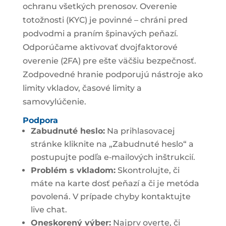
ochranu všetkých prenosov. Overenie
totožnosti (KYC) je povinné – chráni pred
podvodmi a praním špinavých peňazí.
Odporúčame aktivovať dvojfaktorové
overenie (2FA) pre ešte väčšiu bezpečnosť.
Zodpovedné hranie podporujú nástroje ako
limity vkladov, časové limity a
samovylúčenie.
Podpora
Zabudnuté heslo:
Na prihlasovacej
stránke kliknite na „Zabudnuté heslo“ a
postupujte podľa e‑mailových inštrukcií.
Problém s vkladom:
Skontrolujte, či
máte na karte dosť peňazí a či je metóda
povolená. V prípade chyby kontaktujte
live chat.
Oneskorený výber:
Najprv overte, či