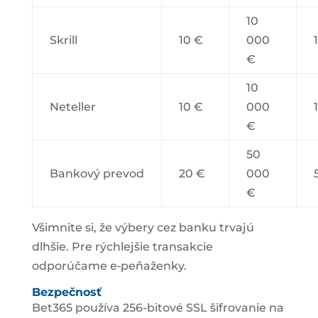
10
Skrill
10 €
000
€
10
Neteller
10 €
000
€
50
Bankový prevod
20 €
000
€
Všimnite si, že výbery cez banku trvajú
dlhšie. Pre rýchlejšie transakcie
odporúčame e‑peňaženky.
Bezpečnosť
Bet365 používa 256-bitové SSL šifrovanie na