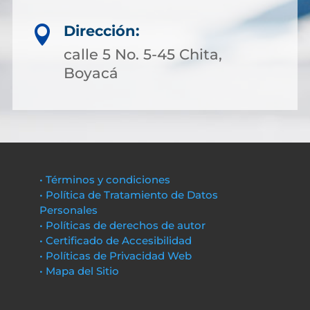
Dirección:

calle 5 No. 5-45 Chita,
Boyacá
• Términos y condiciones
• Política de Tratamiento de Datos
Personales
• Políticas de derechos de autor
• Certificado de Accesibilidad
• Políticas de Privacidad Web
• Mapa del Sitio