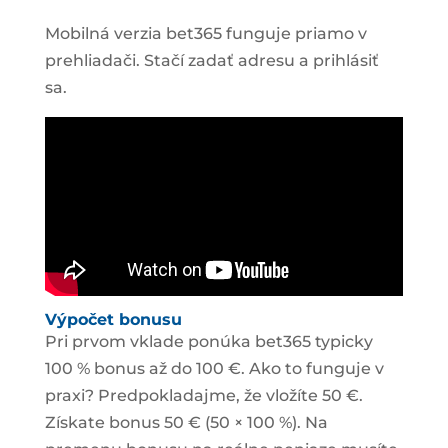
Mobilná verzia bet365 funguje priamo v
prehliadači. Stačí zadať adresu a prihlásiť
sa.
Výpočet bonusu
Pri prvom vklade ponúka bet365 typicky
100 % bonus až do 100 €. Ako to funguje v
praxi? Predpokladajme, že vložíte 50 €.
Získate bonus 50 € (50 × 100 %). Na