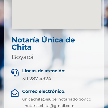
Notaría Única de
Chita
Boyacá
Líneas de atención:

311 287 4924
Correo electrónico:

unicachita@supernotariado.gov.co
- notaria.chita@gmail.com