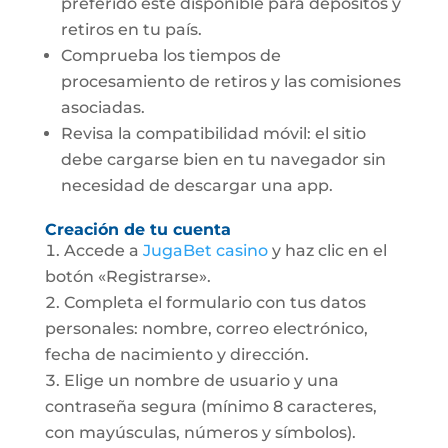
preferido esté disponible para depósitos y
retiros en tu país.
Comprueba los tiempos de
procesamiento de retiros y las comisiones
asociadas.
Revisa la compatibilidad móvil: el sitio
debe cargarse bien en tu navegador sin
necesidad de descargar una app.
Creación de tu cuenta
Accede a
JugaBet casino
y haz clic en el
botón «Registrarse».
Completa el formulario con tus datos
personales: nombre, correo electrónico,
fecha de nacimiento y dirección.
Elige un nombre de usuario y una
contraseña segura (mínimo 8 caracteres,
con mayúsculas, números y símbolos).