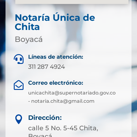
Notaría Única de
Chita
Boyacá
Líneas de atención:

311 287 4924
Correo electrónico:

unicachita@supernotariado.gov.co
- notaria.chita@gmail.com
Dirección:

calle 5 No. 5-45 Chita,
Boyacá