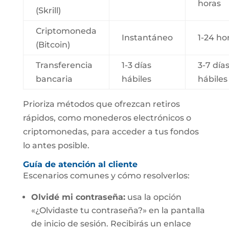
horas
(Skrill)
Criptomoneda
Instantáneo
1-24 ho
(Bitcoin)
Transferencia
1-3 días
3-7 día
bancaria
hábiles
hábiles
Prioriza métodos que ofrezcan retiros
rápidos, como monederos electrónicos o
criptomonedas, para acceder a tus fondos
lo antes posible.
Guía de atención al cliente
Escenarios comunes y cómo resolverlos:
Olvidé mi contraseña:
usa la opción
«¿Olvidaste tu contraseña?» en la pantalla
de inicio de sesión. Recibirás un enlace