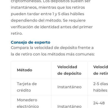
criptomonedas. Los depósitos suelen ser
instantáneos, mientras que los retiros
pueden tardar entre 1 y 5 días hábiles
dependiendo del método. Se requiere
verificación de identidad antes del primer
retiro.
Consejo de experto
Compara la velocidad de depósito frente a
la de retiro con los métodos más comunes:
Velocidad
Veloci
Método
de depósito
de reti
Tarjeta de
2-5 días
Instantáneo
crédito
hábiles
Monedero
24-48
electrónico
Instantáneo