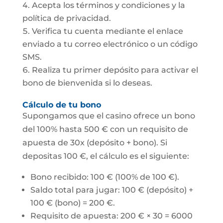
Acepta los términos y condiciones y la
política de privacidad.
Verifica tu cuenta mediante el enlace
enviado a tu correo electrónico o un código
SMS.
Realiza tu primer depósito para activar el
bono de bienvenida si lo deseas.
Cálculo de tu bono
Supongamos que el casino ofrece un bono
del 100% hasta 500 € con un requisito de
apuesta de 30x (depósito + bono). Si
depositas 100 €, el cálculo es el siguiente:
Bono recibido: 100 € (100% de 100 €).
Saldo total para jugar: 100 € (depósito) +
100 € (bono) = 200 €.
Requisito de apuesta: 200 € × 30 = 6000