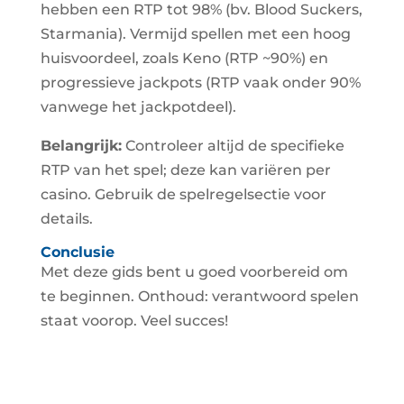
hebben een RTP tot 98% (bv. Blood Suckers,
Starmania). Vermijd spellen met een hoog
huisvoordeel, zoals Keno (RTP ~90%) en
progressieve jackpots (RTP vaak onder 90%
vanwege het jackpotdeel).
Belangrijk:
Controleer altijd de specifieke
RTP van het spel; deze kan variëren per
casino. Gebruik de spelregelsectie voor
details.
Conclusie
Met deze gids bent u goed voorbereid om
te beginnen. Onthoud: verantwoord spelen
staat voorop. Veel succes!