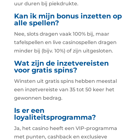
uur duren bij piekdrukte.
Kan ik mijn bonus inzetten op
alle spellen?
Nee, slots dragen vaak 100% bij, maar
tafelspellen en live casinospellen dragen
minder bij (bijv. 10%) of zijn uitgesloten.
Wat zijn de inzetvereisten
voor gratis spins?
Winsten uit gratis spins hebben meestal
een inzetvereiste van 35 tot 50 keer het
gewonnen bedrag.
Is er een
loyaliteitsprogramma?
Ja, het casino heeft een VIP-programma
met punten, cashback en exclusieve