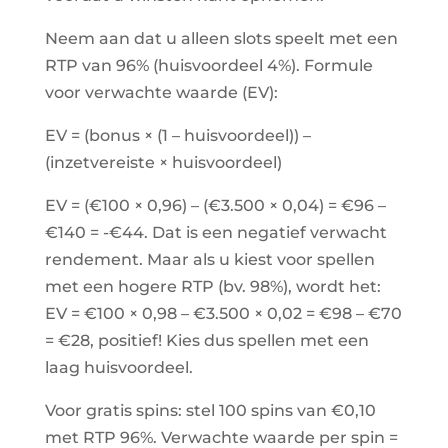
Neem aan dat u alleen slots speelt met een
RTP van 96% (huisvoordeel 4%). Formule
voor verwachte waarde (EV):
EV = (bonus × (1 – huisvoordeel)) –
(inzetvereiste × huisvoordeel)
EV = (€100 × 0,96) – (€3.500 × 0,04) = €96 –
€140 = -€44. Dat is een negatief verwacht
rendement. Maar als u kiest voor spellen
met een hogere RTP (bv. 98%), wordt het:
EV = €100 × 0,98 – €3.500 × 0,02 = €98 – €70
= €28, positief! Kies dus spellen met een
laag huisvoordeel.
Voor gratis spins: stel 100 spins van €0,10
met RTP 96%. Verwachte waarde per spin =