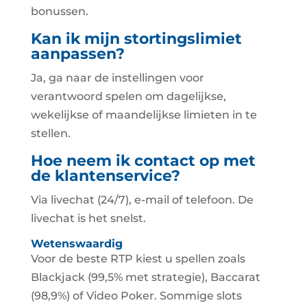
bonussen.
Kan ik mijn stortingslimiet
aanpassen?
Ja, ga naar de instellingen voor
verantwoord spelen om dagelijkse,
wekelijkse of maandelijkse limieten in te
stellen.
Hoe neem ik contact op met
de klantenservice?
Via livechat (24/7), e-mail of telefoon. De
livechat is het snelst.
Wetenswaardig
Voor de beste RTP kiest u spellen zoals
Blackjack (99,5% met strategie), Baccarat
(98,9%) of Video Poker. Sommige slots