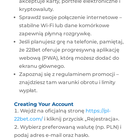
akceptuje karty, portfele elektroniczne i
kryptowaluty.
Sprawdź swoje połączenie internetowe –
stabilne Wi-Fi lub dane komórkowe
zapewnią płynną rozgrywkę.
Jeśli planujesz grę na telefonie, pamiętaj,
że 22Bet oferuje progresywną aplikację
webową (PWA), którą możesz dodać do
ekranu głównego.
Zapoznaj się z regulaminem promocji –
znajdziesz tam warunki obrotu i limity
wypłat.
Creating Your Account
Wejdź na oficjalną stronę
https://pl-
22bet.com/
i kliknij przycisk „Rejestracja».
Wybierz preferowaną walutę (np. PLN) i
podaj adres e-mail oraz hasło.