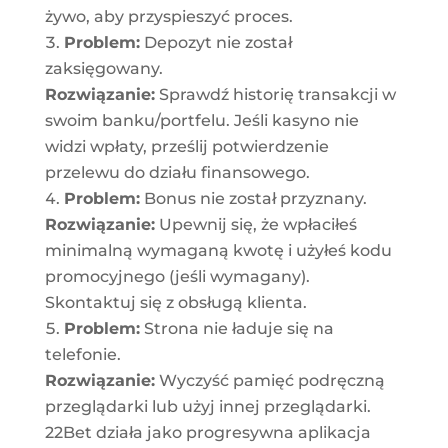
żywo, aby przyspieszyć proces.
Problem:
Depozyt nie został
zaksięgowany.
Rozwiązanie:
Sprawdź historię transakcji w
swoim banku/portfelu. Jeśli kasyno nie
widzi wpłaty, prześlij potwierdzenie
przelewu do działu finansowego.
Problem:
Bonus nie został przyznany.
Rozwiązanie:
Upewnij się, że wpłaciłeś
minimalną wymaganą kwotę i użyłeś kodu
promocyjnego (jeśli wymagany).
Skontaktuj się z obsługą klienta.
Problem:
Strona nie ładuje się na
telefonie.
Rozwiązanie:
Wyczyść pamięć podręczną
przeglądarki lub użyj innej przeglądarki.
22Bet działa jako progresywna aplikacja