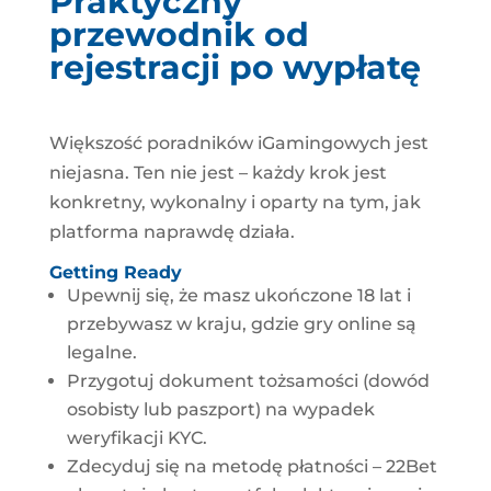
Praktyczny
przewodnik od
rejestracji po wypłatę
Większość poradników iGamingowych jest
niejasna. Ten nie jest – każdy krok jest
konkretny, wykonalny i oparty na tym, jak
platforma naprawdę działa.
Getting Ready
Upewnij się, że masz ukończone 18 lat i
przebywasz w kraju, gdzie gry online są
legalne.
Przygotuj dokument tożsamości (dowód
osobisty lub paszport) na wypadek
weryfikacji KYC.
Zdecyduj się na metodę płatności – 22Bet