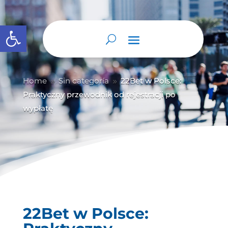
Abrir barra de herramientas
Home
Sin categoría
22Bet w Polsce:
9
9
Praktyczny przewodnik od rejestracji po
wypłatę
22Bet w Polsce: