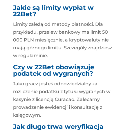
Jakie są limity wypłat w
22Bet?
Limity zależą od metody płatności. Dla
przykładu, przelew bankowy ma limit 50
000 PLN miesięcznie, a kryptowaluty nie
mają górnego limitu. Szczegóły znajdziesz
w regulaminie.
Czy w 22Bet obowiązuje
podatek od wygranych?
Jako gracz jesteś odpowiedzialny za
rozliczenie podatku z tytułu wygranych w
kasynie z licencją Curacao. Zalecamy
prowadzenie ewidencji i konsultację z
księgowym.
Jak długo trwa weryfikacja