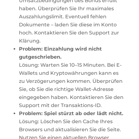
Umsatzbedingungen des Bonus erfüllt
haben. Überprüfen Sie Ihr maximales
Auszahlungslimit. Eventuell fehlen
Dokumente – laden Sie diese im Konto
hoch. Kontaktieren Sie den Support zur
Klärung.
Problem: Einzahlung wird nicht
gutgeschrieben.
Lösung: Warten Sie 10–15 Minuten. Bei E-
Wallets und Kryptowährungen kann es
zu Verzögerungen kommen. Überprüfen
Sie, ob Sie die richtige Wallet-Adresse
eingegeben haben. Kontaktieren Sie den
Support mit der Transaktions-ID.
Problem: Spiel stürzt ab oder lädt nicht.
Lösung: Löschen Sie den Cache Ihres
Browsers und aktualisieren Sie die Seite.
Nutzen Sie einen aktuellen Browser