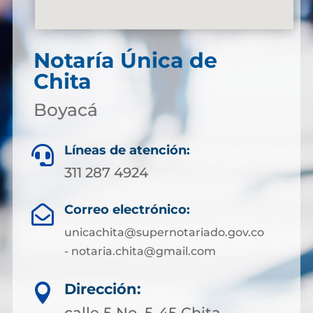
Notaría Única de
Chita
Boyacá
Líneas de atención:

311 287 4924
Correo electrónico:

unicachita@supernotariado.gov.co
- notaria.chita@gmail.com
Dirección:

calle 5 No. 5-45 Chita,