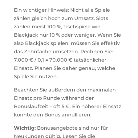
Ein wichtiger Hinweis: Nicht alle Spiele
zählen gleich hoch zum Umsatz. Slots
zählen meist 100 %, Tischspiele wie
Blackjack nur 10 % oder weniger. Wenn Sie
also Blackjack spielen, müssen Sie effektiv
das Zehnfache umsetzen. Rechnen Sie:
7.000 € / 0,1 = 70.000 € tatsächlicher
Einsatz. Planen Sie daher genau, welche
Spiele Sie nutzen.
Beachten Sie außerdem den maximalen
Einsatz pro Runde während der
Bonuslaufzeit – oft 5 €. Ein höherer Einsatz
könnte den Bonus annullieren.
Wichtig:
Bonusangebote sind nur für
Neukunden gültig. Lesen Sie die