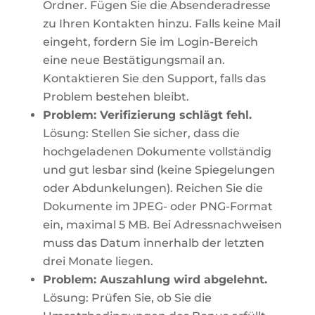
Ordner. Fügen Sie die Absenderadresse
zu Ihren Kontakten hinzu. Falls keine Mail
eingeht, fordern Sie im Login-Bereich
eine neue Bestätigungsmail an.
Kontaktieren Sie den Support, falls das
Problem bestehen bleibt.
Problem: Verifizierung schlägt fehl.
Lösung: Stellen Sie sicher, dass die
hochgeladenen Dokumente vollständig
und gut lesbar sind (keine Spiegelungen
oder Abdunkelungen). Reichen Sie die
Dokumente im JPEG- oder PNG-Format
ein, maximal 5 MB. Bei Adressnachweisen
muss das Datum innerhalb der letzten
drei Monate liegen.
Problem: Auszahlung wird abgelehnt.
Lösung: Prüfen Sie, ob Sie die