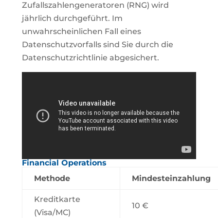
Zufallszahlengeneratoren (RNG) wird
jährlich durchgeführt. Im
unwahrscheinlichen Fall eines
Datenschutzvorfalls sind Sie durch die
Datenschutzrichtlinie abgesichert.
Financial Operations
Methode
Mindesteinzahlung
Kreditkarte
10 €
(Visa/MC)