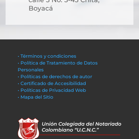
Boyacá
• Términos y condiciones
• Política de Tratamiento de Datos
Personales
• Políticas de derechos de autor
• Certificado de Accesibilidad
• Políticas de Privacidad Web
• Mapa del Sitio