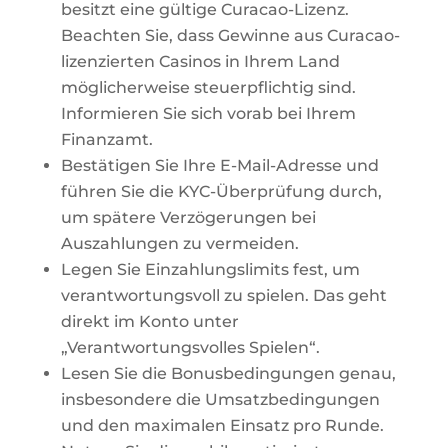
besitzt eine gültige Curacao-Lizenz.
Beachten Sie, dass Gewinne aus Curacao-
lizenzierten Casinos in Ihrem Land
möglicherweise steuerpflichtig sind.
Informieren Sie sich vorab bei Ihrem
Finanzamt.
Bestätigen Sie Ihre E-Mail-Adresse und
führen Sie die KYC-Überprüfung durch,
um spätere Verzögerungen bei
Auszahlungen zu vermeiden.
Legen Sie Einzahlungslimits fest, um
verantwortungsvoll zu spielen. Das geht
direkt im Konto unter
„Verantwortungsvolles Spielen“.
Lesen Sie die Bonusbedingungen genau,
insbesondere die Umsatzbedingungen
und den maximalen Einsatz pro Runde.