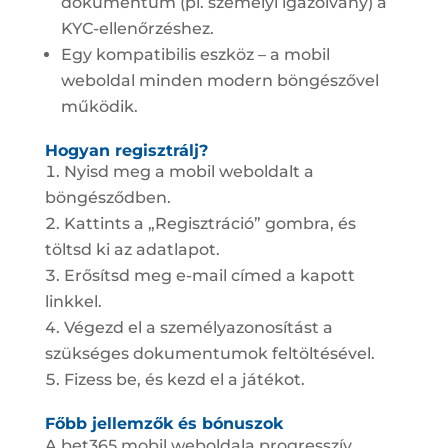
dokumentum (pl. személyi igazolvány) a
KYC-ellenőrzéshez.
Egy kompatibilis eszköz – a mobil
weboldal minden modern böngészővel
működik.
Hogyan regisztrálj?
Nyisd meg a mobil weboldalt a
böngésződben.
Kattints a „Regisztráció” gombra, és
töltsd ki az adatlapot.
Erősítsd meg e-mail címed a kapott
linkkel.
Végezd el a személyazonosítást a
szükséges dokumentumok feltöltésével.
Fizess be, és kezd el a játékot.
Főbb jellemzők és bónuszok
A bet365 mobil weboldala progresszív