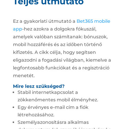
Teljes útmutató
Ez a gyakorlati útmutató a
Bet365 mobile
app
-hez azokra a dolgokra fókuszál,
amelyek valóban számítanak: bónuszok,
mobil hozzáférés és az időben történő
kifizetés. A cikk célja, hogy segítsen
eligazodni a fogadási világban, kiemelve a
legfontosabb funkciókat és a regisztráció
menetét.
Mire lesz szükséged?
Stabil internetkapcsolat a
zökkenőmentes mobil élményhez.
Egy érvényes e-mail cím a fiók
létrehozásához.
Személyazonosításra alkalmas