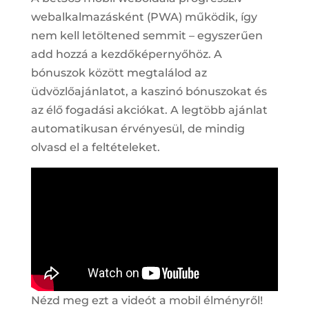
webalkalmazásként (PWA) működik, így
nem kell letöltened semmit – egyszerűen
add hozzá a kezdőképernyőhöz. A
bónuszok között megtalálod az
üdvözlőajánlatot, a kaszinó bónuszokat és
az élő fogadási akciókat. A legtöbb ajánlat
automatikusan érvényesül, de mindig
olvasd el a feltételeket.
Nézd meg ezt a videót a mobil élményről!