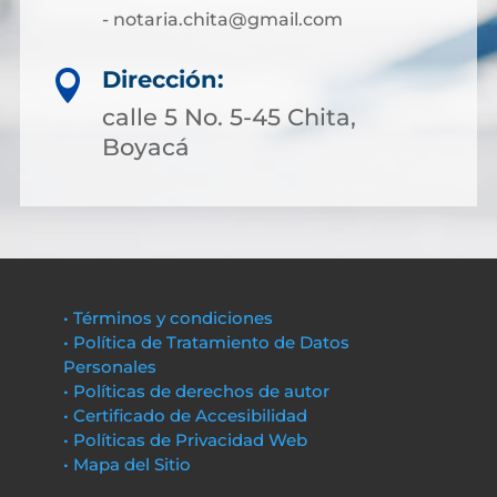
- notaria.chita@gmail.com
Dirección:

calle 5 No. 5-45 Chita,
Boyacá
• Términos y condiciones
• Política de Tratamiento de Datos
Personales
• Políticas de derechos de autor
• Certificado de Accesibilidad
• Políticas de Privacidad Web
• Mapa del Sitio