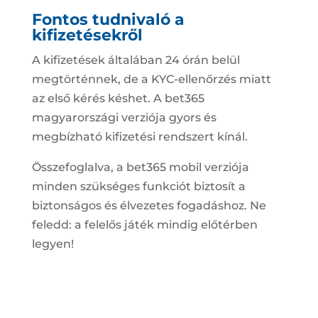
Fontos tudnivaló a
kifizetésekről
A kifizetések általában 24 órán belül
megtörténnek, de a KYC-ellenőrzés miatt
az első kérés késhet. A bet365
magyarországi verziója gyors és
megbízható kifizetési rendszert kínál.
Összefoglalva, a bet365 mobil verziója
minden szükséges funkciót biztosít a
biztonságos és élvezetes fogadáshoz. Ne
feledd: a felelős játék mindig előtérben
legyen!