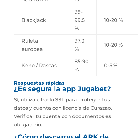
99-
Blackjack
99.5
10-20 %
%
Ruleta
97.3
10-20 %
europea
%
85-90
Keno / Rascas
0-5 %
%
Respuestas rápidas
¿Es segura la app Jugabet?
Sí, utiliza cifrado SSL para proteger tus
datos y cuenta con licencia de Curazao.
Verificar tu cuenta con documentos es
obligatorio.
¿Cómo descargo el APK de