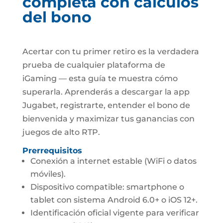
completa con cálculos
del bono
Acertar con tu primer retiro es la verdadera
prueba de cualquier plataforma de
iGaming — esta guía te muestra cómo
superarla. Aprenderás a descargar la app
Jugabet, registrarte, entender el bono de
bienvenida y maximizar tus ganancias con
juegos de alto RTP.
Prerrequisitos
Conexión a internet estable (WiFi o datos
móviles).
Dispositivo compatible: smartphone o
tablet con sistema Android 6.0+ o iOS 12+.
Identificación oficial vigente para verificar