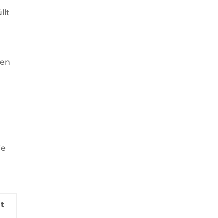
llt
men
ie
t