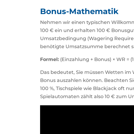
Bonus-Mathematik
Nehmen wir einen typischen Willkommen
100 € ein und erhalten 100 € Bonusg
Umsatzbedingung (Wagering Requireme
benötigte Umsatzsumme berechnet sic
Formel:
(Einzahlung + Bonus) × WR = (1
Das bedeutet, Sie müssen Wetten im W
Bonus auszahlen können. Beachten Sie, 
100 %, Tischspiele wie Blackjack oft nu
Spielautomaten zählt also 10 € zum Um