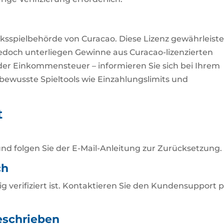
ücksspielbehörde von Curacao. Diese Lizenz gewährleiste
edoch unterliegen Gewinne aus Curacao-lizenzierten
der Einkommensteuer – informieren Sie sich bei Ihrem
ewusste Spieltools wie Einzahlungslimits und
t
und folgen Sie der E-Mail-Anleitung zur Zurücksetzung.
ch
ig verifiziert ist. Kontaktieren Sie den Kundensupport 
eschrieben