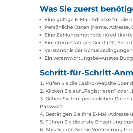
Was Sie zuerst benöti
Eine gültige E-Mail-Adresse für die 
Persönliche Daten (Name, Adresse,
Eine Zahlungsmethode (Kreditkarte
Ein internetfähiges Gerät (PC, Smar
Verständnis der Bonusbedingungen
Ein verantwortungsbewusstes Budget 
Schritt-für-Schritt-An
Rufen Sie die Casino-Website über 
Klicken Sie auf „Registrieren“ oder 
Geben Sie Ihre persönlichen Daten 
Passwort.
Bestätigen Sie Ihre E-Mail-Adresse
Führen Sie die erste Einzahlung du
Absolvieren Sie die Verifizierung I