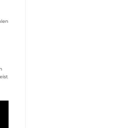
hlen
m
eist