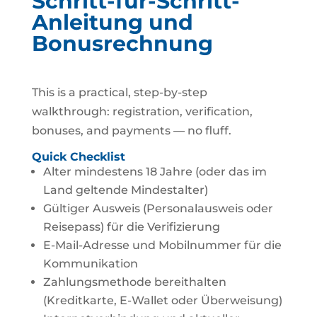
Schritt-für-Schritt-
Anleitung und
Bonusrechnung
This is a practical, step-by-step
walkthrough: registration, verification,
bonuses, and payments — no fluff.
Quick Checklist
Alter mindestens 18 Jahre (oder das im
Land geltende Mindestalter)
Gültiger Ausweis (Personalausweis oder
Reisepass) für die Verifizierung
E-Mail-Adresse und Mobilnummer für die
Kommunikation
Zahlungsmethode bereithalten
(Kreditkarte, E-Wallet oder Überweisung)