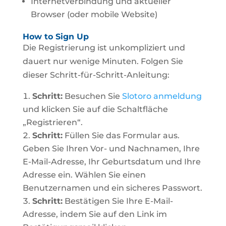
Internetverbindung und aktueller
Browser (oder mobile Website)
How to Sign Up
Die Registrierung ist unkompliziert und
dauert nur wenige Minuten. Folgen Sie
dieser Schritt-für-Schritt-Anleitung:
Schritt:
Besuchen Sie
Slotoro anmeldung
und klicken Sie auf die Schaltfläche
„Registrieren“.
Schritt:
Füllen Sie das Formular aus.
Geben Sie Ihren Vor- und Nachnamen, Ihre
E-Mail-Adresse, Ihr Geburtsdatum und Ihre
Adresse ein. Wählen Sie einen
Benutzernamen und ein sicheres Passwort.
Schritt:
Bestätigen Sie Ihre E-Mail-
Adresse, indem Sie auf den Link im