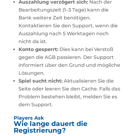
Auszahlung verzögert sich:
Nach der
Bearbeitungszeit (1–3 Tage) kann die
Bank weitere Zeit benötigen.
Kontaktieren Sie den Support, wenn die
Auszahlung nach 5 Werktagen noch
nicht da ist.
Konto gesperrt:
Dies kann bei Verstoß
gegen die AGB passieren. Der Support
informiert über den Grund und mögliche
Lösungen.
Spiel sucht nicht:
Aktualisieren Sie die
Seite oder leeren Sie den Cache. Falls das
Problem bestehen bleibt, melden Sie es
dem Support.
Players Ask
Wie lange dauert die
Registrierung?