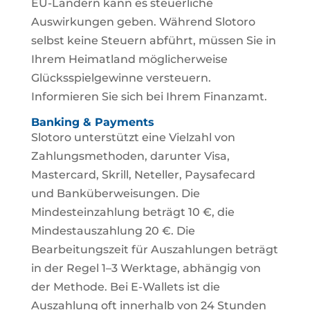
EU-Ländern kann es steuerliche
Auswirkungen geben. Während Slotoro
selbst keine Steuern abführt, müssen Sie in
Ihrem Heimatland möglicherweise
Glücksspielgewinne versteuern.
Informieren Sie sich bei Ihrem Finanzamt.
Banking & Payments
Slotoro unterstützt eine Vielzahl von
Zahlungsmethoden, darunter Visa,
Mastercard, Skrill, Neteller, Paysafecard
und Banküberweisungen. Die
Mindesteinzahlung beträgt 10 €, die
Mindestauszahlung 20 €. Die
Bearbeitungszeit für Auszahlungen beträgt
in der Regel 1–3 Werktage, abhängig von
der Methode. Bei E-Wallets ist die
Auszahlung oft innerhalb von 24 Stunden