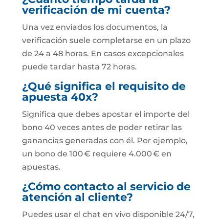
verificación de mi cuenta?
Una vez enviados los documentos, la
verificación suele completarse en un plazo
de 24 a 48 horas. En casos excepcionales
puede tardar hasta 72 horas.
¿Qué significa el requisito de
apuesta 40x?
Significa que debes apostar el importe del
bono 40 veces antes de poder retirar las
ganancias generadas con él. Por ejemplo,
un bono de 100 € requiere 4.000 € en
apuestas.
¿Cómo contacto al servicio de
atención al cliente?
Puedes usar el chat en vivo disponible 24/7,