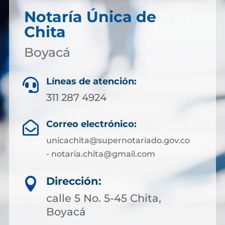
Notaría Única de
Chita
Boyacá
Líneas de atención:

311 287 4924
Correo electrónico:

unicachita@supernotariado.gov.co
- notaria.chita@gmail.com
Dirección:

calle 5 No. 5-45 Chita,
Boyacá