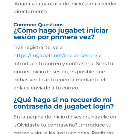
‘Añadir a la pantalla de inicio’ para acceder
directamente.
Common Questions
¿Cómo hago jugabet iniciar
sesión por primera vez?
Tras registrarte, ve a
https://jugabet1.net/iniciar-sesion/
e
introduce tu correo y contraseña. Si es tu
primer inicio de sesión, es posible que
debas verificar tu cuenta mediante el
enlace enviado a tu correo.
¿Qué hago si no recuerdo mi
contraseña de jugabet login?
En la página de inicio de sesión, haz clic en
‘¿Olvidaste tu contraseña?’, introduce tu
correo y sigue las instrucciones. Recibirás