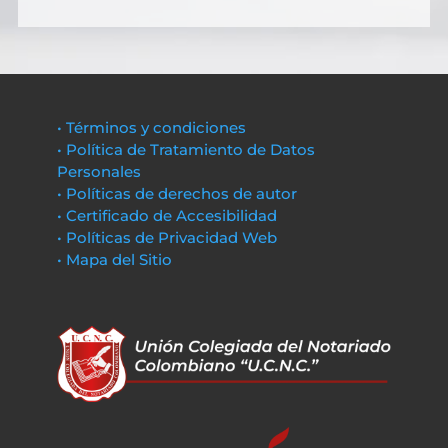
• Términos y condiciones
• Política de Tratamiento de Datos
Personales
• Políticas de derechos de autor
• Certificado de Accesibilidad
• Políticas de Privacidad Web
• Mapa del Sitio