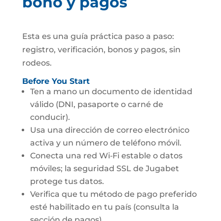
bono y pagos
Esta es una guía práctica paso a paso:
registro, verificación, bonos y pagos, sin
rodeos.
Before You Start
Ten a mano un documento de identidad
válido (DNI, pasaporte o carné de
conducir).
Usa una dirección de correo electrónico
activa y un número de teléfono móvil.
Conecta una red Wi‑Fi estable o datos
móviles; la seguridad SSL de Jugabet
protege tus datos.
Verifica que tu método de pago preferido
esté habilitado en tu país (consulta la
sección de pagos).