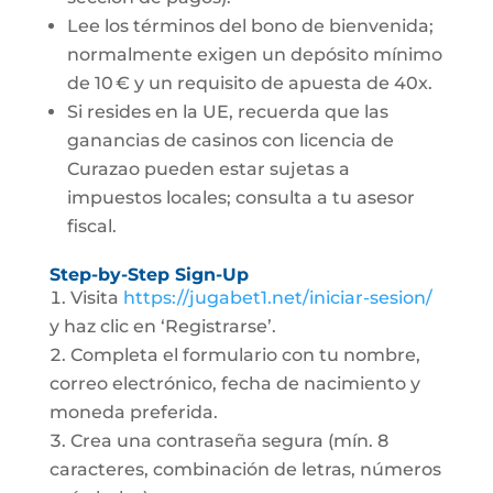
Lee los términos del bono de bienvenida;
normalmente exigen un depósito mínimo
de 10 € y un requisito de apuesta de 40x.
Si resides en la UE, recuerda que las
ganancias de casinos con licencia de
Curazao pueden estar sujetas a
impuestos locales; consulta a tu asesor
fiscal.
Step-by-Step Sign-Up
Visita
https://jugabet1.net/iniciar-sesion/
y haz clic en ‘Registrarse’.
Completa el formulario con tu nombre,
correo electrónico, fecha de nacimiento y
moneda preferida.
Crea una contraseña segura (mín. 8
caracteres, combinación de letras, números