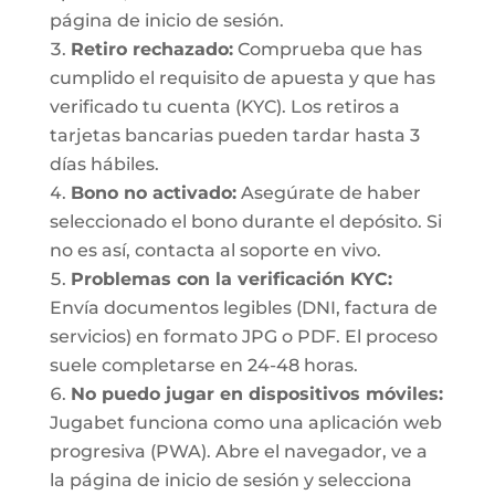
página de inicio de sesión.
Retiro rechazado:
Comprueba que has
cumplido el requisito de apuesta y que has
verificado tu cuenta (KYC). Los retiros a
tarjetas bancarias pueden tardar hasta 3
días hábiles.
Bono no activado:
Asegúrate de haber
seleccionado el bono durante el depósito. Si
no es así, contacta al soporte en vivo.
Problemas con la verificación KYC:
Envía documentos legibles (DNI, factura de
servicios) en formato JPG o PDF. El proceso
suele completarse en 24-48 horas.
No puedo jugar en dispositivos móviles:
Jugabet funciona como una aplicación web
progresiva (PWA). Abre el navegador, ve a
la página de inicio de sesión y selecciona