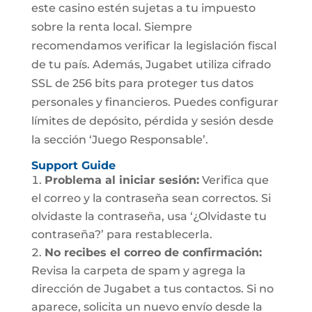
este casino estén sujetas a tu impuesto
sobre la renta local. Siempre
recomendamos verificar la legislación fiscal
de tu país. Además, Jugabet utiliza cifrado
SSL de 256 bits para proteger tus datos
personales y financieros. Puedes configurar
límites de depósito, pérdida y sesión desde
la sección ‘Juego Responsable’.
Support Guide
Problema al iniciar sesión:
Verifica que
el correo y la contraseña sean correctos. Si
olvidaste la contraseña, usa ‘¿Olvidaste tu
contraseña?’ para restablecerla.
No recibes el correo de confirmación:
Revisa la carpeta de spam y agrega la
dirección de Jugabet a tus contactos. Si no
aparece, solicita un nuevo envío desde la