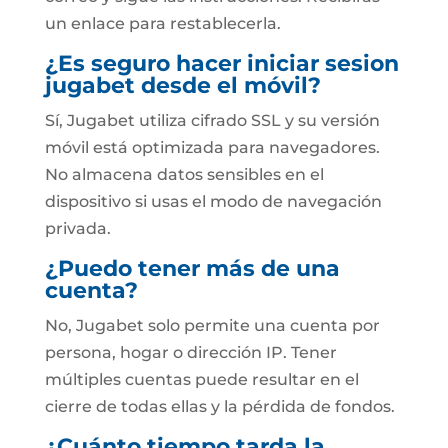
un enlace para restablecerla.
¿Es seguro hacer iniciar sesion
jugabet desde el móvil?
Sí, Jugabet utiliza cifrado SSL y su versión
móvil está optimizada para navegadores.
No almacena datos sensibles en el
dispositivo si usas el modo de navegación
privada.
¿Puedo tener más de una
cuenta?
No, Jugabet solo permite una cuenta por
persona, hogar o dirección IP. Tener
múltiples cuentas puede resultar en el
cierre de todas ellas y la pérdida de fondos.
¿Cuánto tiempo tarda la