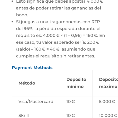
Esto significa que debes apostar 4.000 €
antes de poder retirar las ganancias del
bono.
Si juegas a una tragamonedas con RTP
del 96%, la pérdida esperada durante el
requisito es: 4.000 € × (1 – 0,96) = 160 €. En
ese caso, tu valor esperado sería: 200 €
(saldo) – 160 € = 40 €, asumiendo que
cumples el requisito sin retirar antes.
Payment Methods
Depósito
Depósit
Método
mínimo
máximo
Visa/Mastercard
10 €
5.000 €
Skrill
10 €
10.000 €