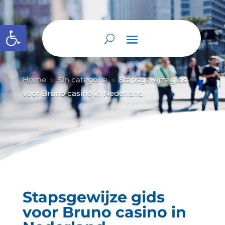
Abrir barra de herramientas
Home
Sin categoría
Stapsgewijze gids
9
9
voor Bruno casino in Nederland
Stapsgewijze gids
voor Bruno casino in