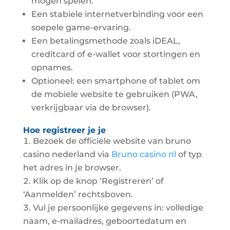
mogen spelen.
Een stabiele internetverbinding voor een
soepele game-ervaring.
Een betalingsmethode zoals iDEAL,
creditcard of e-wallet voor stortingen en
opnames.
Optioneel: een smartphone of tablet om
de mobiele website te gebruiken (PWA,
verkrijgbaar via de browser).
Hoe registreer je je
Bezoek de officiële website van bruno
casino nederland via
Bruno casino nl
of typ
het adres in je browser.
Klik op de knop ‘Registreren’ of
‘Aanmelden’ rechtsboven.
Vul je persoonlijke gegevens in: volledige
naam, e-mailadres, geboortedatum en