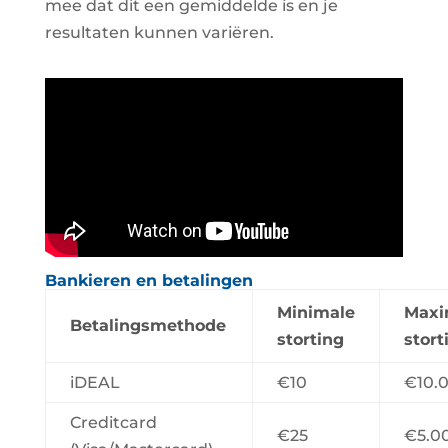
mee dat dit een gemiddelde is en je
resultaten kunnen variëren.
Bankieren en betalingen
Minimale
Maxi
Betalingsmethode
storting
stort
iDEAL
€10
€10.
Creditcard
€25
€5.0