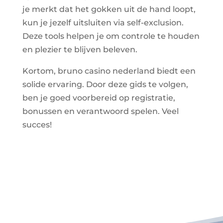
je merkt dat het gokken uit de hand loopt,
kun je jezelf uitsluiten via self-exclusion.
Deze tools helpen je om controle te houden
en plezier te blijven beleven.
Kortom, bruno casino nederland biedt een
solide ervaring. Door deze gids te volgen,
ben je goed voorbereid op registratie,
bonussen en verantwoord spelen. Veel
succes!