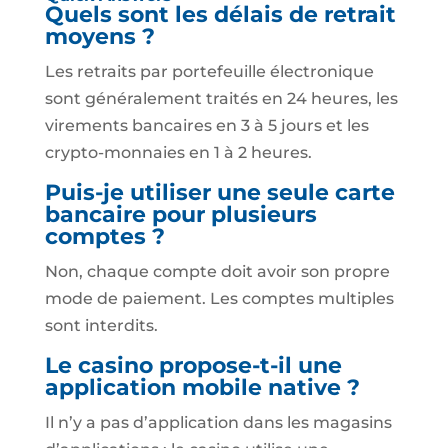
Quels sont les délais de retrait
moyens ?
Les retraits par portefeuille électronique
sont généralement traités en 24 heures, les
virements bancaires en 3 à 5 jours et les
crypto-monnaies en 1 à 2 heures.
Puis-je utiliser une seule carte
bancaire pour plusieurs
comptes ?
Non, chaque compte doit avoir son propre
mode de paiement. Les comptes multiples
sont interdits.
Le casino propose-t-il une
application mobile native ?
Il n’y a pas d’application dans les magasins