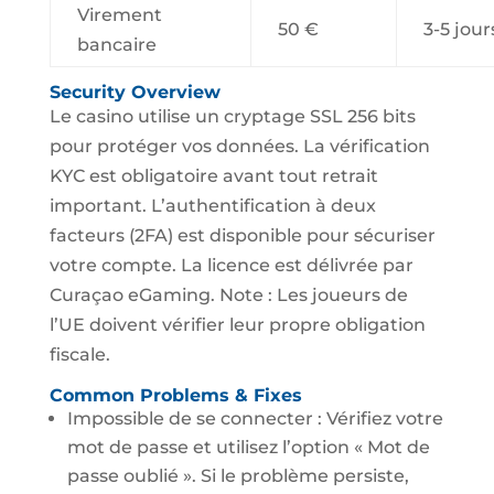
Virement
50 €
3-5 jour
bancaire
Security Overview
Le casino utilise un cryptage SSL 256 bits
pour protéger vos données. La vérification
KYC est obligatoire avant tout retrait
important. L’authentification à deux
facteurs (2FA) est disponible pour sécuriser
votre compte. La licence est délivrée par
Curaçao eGaming. Note : Les joueurs de
l’UE doivent vérifier leur propre obligation
fiscale.
Common Problems & Fixes
Impossible de se connecter : Vérifiez votre
mot de passe et utilisez l’option « Mot de
passe oublié ». Si le problème persiste,