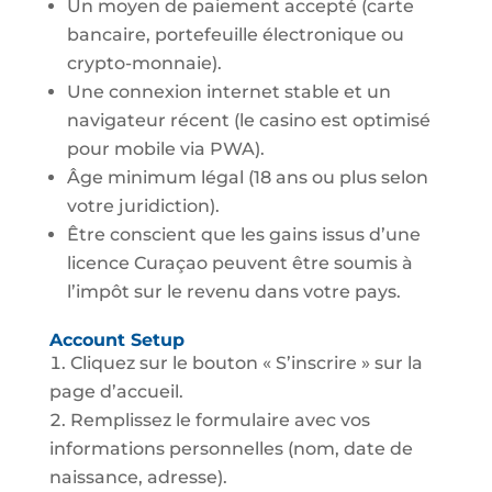
Un moyen de paiement accepté (carte
bancaire, portefeuille électronique ou
crypto-monnaie).
Une connexion internet stable et un
navigateur récent (le casino est optimisé
pour mobile via PWA).
Âge minimum légal (18 ans ou plus selon
votre juridiction).
Être conscient que les gains issus d’une
licence Curaçao peuvent être soumis à
l’impôt sur le revenu dans votre pays.
Account Setup
Cliquez sur le bouton « S’inscrire » sur la
page d’accueil.
Remplissez le formulaire avec vos
informations personnelles (nom, date de
naissance, adresse).