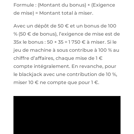
Formule : (Montant du bonus) × (Exigence
de mise) = Montant total à miser.
Avec un dépôt de 50 € et un bonus de 100
% (50 € de bonus), l’exigence de mise est de
35x le bonus : 50 × 35 = 1 750 € à miser. Si le
jeu de machine à sous contribue à 100 % au
chiffre d’affaires, chaque mise de 1 €
compte intégralement. En revanche, pour
le blackjack avec une contribution de 10 %,
miser 10 € ne compte que pour 1 €.