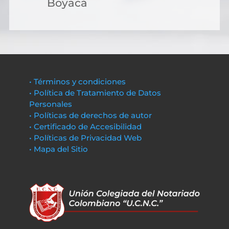
Boyacá
• Términos y condiciones
• Política de Tratamiento de Datos
Personales
• Políticas de derechos de autor
• Certificado de Accesibilidad
• Políticas de Privacidad Web
• Mapa del Sitio