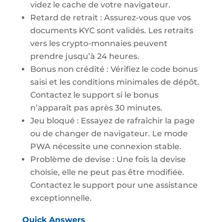
videz le cache de votre navigateur.
Retard de retrait : Assurez-vous que vos
documents KYC sont validés. Les retraits
vers les crypto-monnaies peuvent
prendre jusqu’à 24 heures.
Bonus non crédité : Vérifiez le code bonus
saisi et les conditions minimales de dépôt.
Contactez le support si le bonus
n’apparaît pas après 30 minutes.
Jeu bloqué : Essayez de rafraîchir la page
ou de changer de navigateur. Le mode
PWA nécessite une connexion stable.
Problème de devise : Une fois la devise
choisie, elle ne peut pas être modifiée.
Contactez le support pour une assistance
exceptionnelle.
Quick Answers