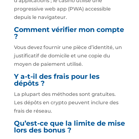
d’applications ; le casino utilise une
progressive web app (PWA) accessible
depuis le navigateur.
Comment vérifier mon compte
?
Vous devez fournir une pièce d’identité, un
justificatif de domicile et une copie du
moyen de paiement utilisé.
Y a-t-il des frais pour les
dépôts ?
La plupart des méthodes sont gratuites.
Les dépôts en crypto peuvent inclure des
frais de réseau.
Qu’est-ce que la limite de mise
lors des bonus ?