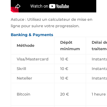
Astuce : Utilisez un calculateur de mise en
ligne pour suivre votre progression.
Banking & Payments
Dépôt
Délai d
Méthode
minimum
traitem
Visa/Mastercard
10 €
Instant
Skrill
10 €
Instant
Neteller
10 €
Instant
Bitcoin
20 €
1 heure