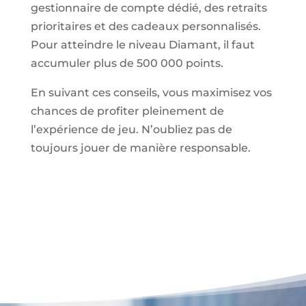
gestionnaire de compte dédié, des retraits
prioritaires et des cadeaux personnalisés.
Pour atteindre le niveau Diamant, il faut
accumuler plus de 500 000 points.
En suivant ces conseils, vous maximisez vos
chances de profiter pleinement de
l’expérience de jeu. N’oubliez pas de
toujours jouer de manière responsable.