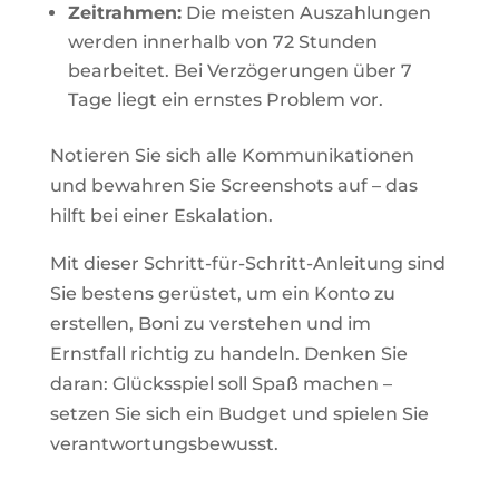
Zeitrahmen:
Die meisten Auszahlungen
werden innerhalb von 72 Stunden
bearbeitet. Bei Verzögerungen über 7
Tage liegt ein ernstes Problem vor.
Notieren Sie sich alle Kommunikationen
und bewahren Sie Screenshots auf – das
hilft bei einer Eskalation.
Mit dieser Schritt-für-Schritt-Anleitung sind
Sie bestens gerüstet, um ein Konto zu
erstellen, Boni zu verstehen und im
Ernstfall richtig zu handeln. Denken Sie
daran: Glücksspiel soll Spaß machen –
setzen Sie sich ein Budget und spielen Sie
verantwortungsbewusst.