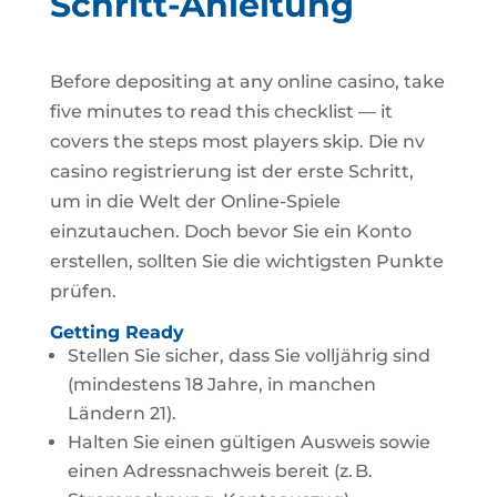
Schritt-Anleitung
Before depositing at any online casino, take
five minutes to read this checklist — it
covers the steps most players skip. Die nv
casino registrierung ist der erste Schritt,
um in die Welt der Online-Spiele
einzutauchen. Doch bevor Sie ein Konto
erstellen, sollten Sie die wichtigsten Punkte
prüfen.
Getting Ready
Stellen Sie sicher, dass Sie volljährig sind
(mindestens 18 Jahre, in manchen
Ländern 21).
Halten Sie einen gültigen Ausweis sowie
einen Adressnachweis bereit (z. B.