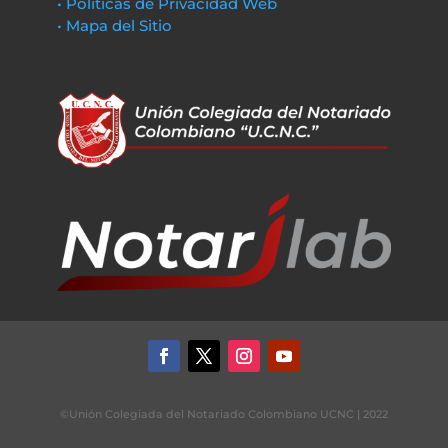
• Políticas de Privacidad Web
• Mapa del Sitio
©Unión Colegiada del Notariado Colombiano UCNC | 2022