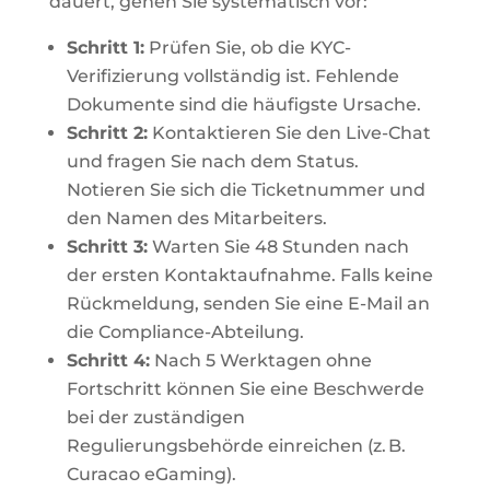
dauert, gehen Sie systematisch vor:
Schritt 1:
Prüfen Sie, ob die KYC-
Verifizierung vollständig ist. Fehlende
Dokumente sind die häufigste Ursache.
Schritt 2:
Kontaktieren Sie den Live-Chat
und fragen Sie nach dem Status.
Notieren Sie sich die Ticketnummer und
den Namen des Mitarbeiters.
Schritt 3:
Warten Sie 48 Stunden nach
der ersten Kontaktaufnahme. Falls keine
Rückmeldung, senden Sie eine E-Mail an
die Compliance-Abteilung.
Schritt 4:
Nach 5 Werktagen ohne
Fortschritt können Sie eine Beschwerde
bei der zuständigen
Regulierungsbehörde einreichen (z. B.
Curacao eGaming).