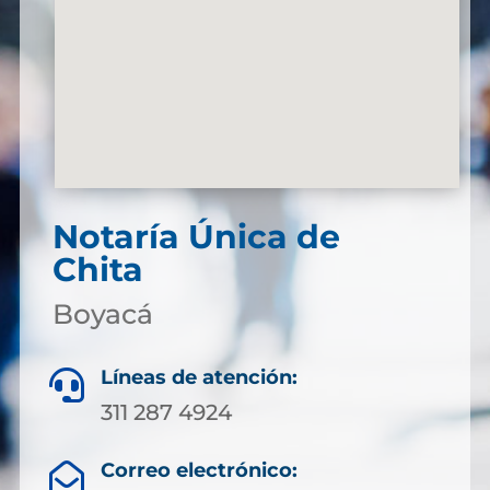
Notaría Única de
Chita
Boyacá
Líneas de atención:

311 287 4924
Correo electrónico:
