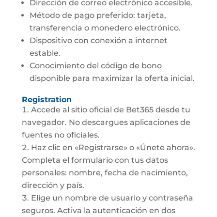
Dirección de correo electrónico accesible.
Método de pago preferido: tarjeta,
transferencia o monedero electrónico.
Dispositivo con conexión a internet
estable.
Conocimiento del código de bono
disponible para maximizar la oferta inicial.
Registration
Accede al sitio oficial de Bet365 desde tu
navegador. No descargues aplicaciones de
fuentes no oficiales.
Haz clic en «Registrarse» o «Únete ahora».
Completa el formulario con tus datos
personales: nombre, fecha de nacimiento,
dirección y país.
Elige un nombre de usuario y contraseña
seguros. Activa la autenticación en dos