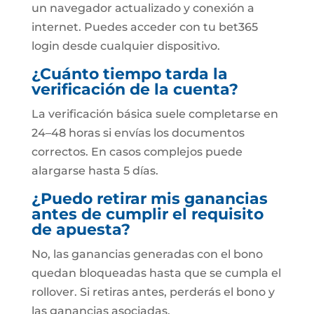
un navegador actualizado y conexión a
internet. Puedes acceder con tu bet365
login desde cualquier dispositivo.
¿Cuánto tiempo tarda la
verificación de la cuenta?
La verificación básica suele completarse en
24–48 horas si envías los documentos
correctos. En casos complejos puede
alargarse hasta 5 días.
¿Puedo retirar mis ganancias
antes de cumplir el requisito
de apuesta?
No, las ganancias generadas con el bono
quedan bloqueadas hasta que se cumpla el
rollover. Si retiras antes, perderás el bono y
las ganancias asociadas.