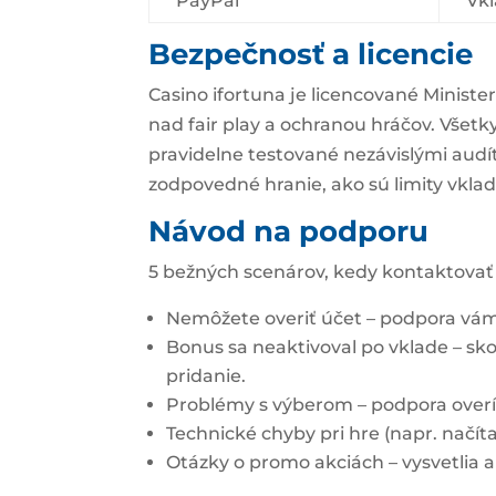
PayPal
Vk
Bezpečnosť a licencie
Casino ifortuna je licencované Ministe
nad fair play a ochranou hráčov. Všetk
pravidelne testované nezávislými audí
zodpovedné hranie, ako sú limity vkla
Návod na podporu
5 bežných scenárov, kedy kontaktovať
Nemôžete overiť účet – podpora vá
Bonus sa neaktivoval po vklade – skon
pridanie.
Problémy s výberom – podpora overí
Technické chyby pri hre (napr. načíta
Otázky o promo akciách – vysvetlia 