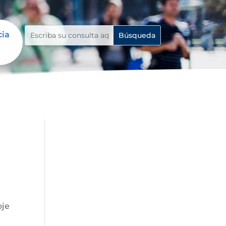
cia
oje