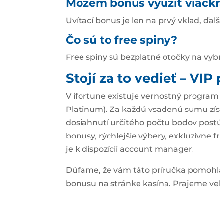
Môžem bonus využiť viackr
Uvítací bonus je len na prvý vklad, ď
Čo sú to free spiny?
Free spiny sú bezplatné otočky na vy
Stojí za to vedieť – VI
V ifortune existuje vernostný program 
Platinum). Za každú vsadenú sumu získ
dosiahnutí určitého počtu bodov postú
bonusy, rýchlejšie výbery, exkluzívne 
je k dispozícii account manager.
Dúfame, že vám táto príručka pomohla
bonusu na stránke kasína. Prajeme veľ