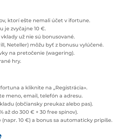
, ktorí ešte nemali účet v ifortune.
 je zvyčajne 10 €.
e vklady už nie sú bonusované.
ll, Neteller) môžu byť z bonusu vylúčené.
vky na pretočenie (wagering).
rané hry.
ifortuna a kliknite na „Registrácia».
te meno, email, telefón a adresu.
kladu (občiansky preukaz alebo pas).
% až do 300 € + 30 free spinov).
 (napr. 10 €) a bonus sa automaticky pripíše.
e