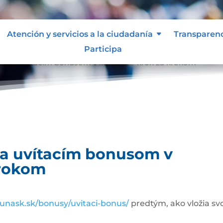
Atención y servicios a la ciudadanía
Transparen
Participa
vodca uvítacím bonusom v ifortune – krok za krokom
ca uvítacím bonusom v
krokom
rtunask.sk/bonusy/uvitaci-bonus/
predtým, ako vložia sv