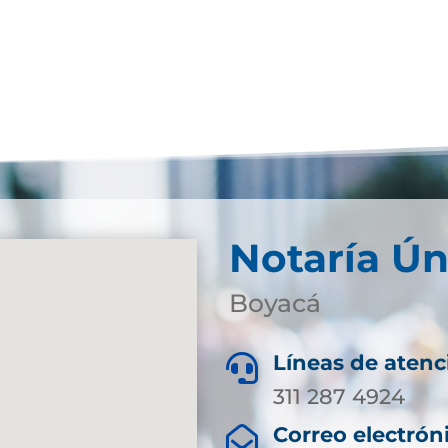
Notaría Ún
Boyacá
Líneas de atenc

311 287 4924
Correo electrón
