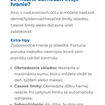
hranie?
Áno, v nastaveniach účtu si môžete nastaviť
denné/týždenné/mesačné limity vkladov,
časové limity alebo dočasne účet
zablokovať.
Extra tipy
Zodpovedné hranie je dôležité. Fortuna
ponúka niekoľko nástrojov, ktoré vám
pomôžu udržať kontrolu:
Obmedzenie vkladov:
Nastavte si
maximálnu sumu, ktorú môžete vložiť za
deň, týždeň alebo mesiac.
Časové limity:
Obmedzte dĺžku hernej
relácie. Po uplynutí limitu sa automaticky
odhlásite.
Sebavylúčenie:
Ak cítite, že strácate