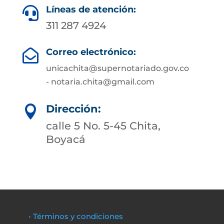
Líneas de atención:

311 287 4924
Correo electrónico:

unicachita@supernotariado.gov.co
- notaria.chita@gmail.com
Dirección:

calle 5 No. 5-45 Chita,
Boyacá
• Términos y condiciones