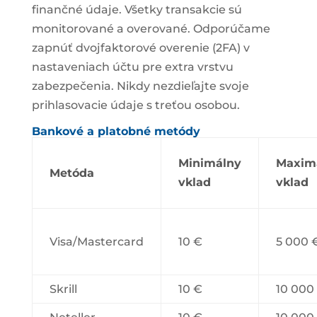
finančné údaje. Všetky transakcie sú
monitorované a overované. Odporúčame
zapnúť dvojfaktorové overenie (2FA) v
nastaveniach účtu pre extra vrstvu
zabezpečenia. Nikdy nezdieľajte svoje
prihlasovacie údaje s treťou osobou.
Bankové a platobné metódy
Minimálny
Maxim
Metóda
vklad
vklad
Visa/Mastercard
10 €
5 000 
Skrill
10 €
10 000