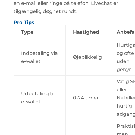
en e-mail eller ringe på telefon. Livechat er
tilgængelig døgnet rundt.
Pro Tips
Type
Hastighed
Anbefa
Hurtigs
Indbetaling via
og ofte
Øjeblikkelig
e-wallet
uden
gebyr
Vælg Skr
eller
Udbetaling til
0-24 timer
Netelle
e-wallet
hurtig
adgan
Praktis
men