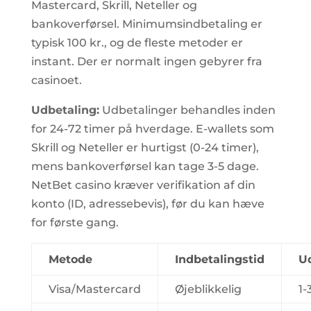
Mastercard, Skrill, Neteller og
bankoverførsel. Minimumsindbetaling er
typisk 100 kr., og de fleste metoder er
instant. Der er normalt ingen gebyrer fra
casinoet.
Udbetaling:
Udbetalinger behandles inden
for 24-72 timer på hverdage. E-wallets som
Skrill og Neteller er hurtigst (0-24 timer),
mens bankoverførsel kan tage 3-5 dage.
NetBet casino kræver verifikation af din
konto (ID, adressebevis), før du kan hæve
for første gang.
Metode
Indbetalingstid
Ud
Visa/Mastercard
Øjeblikkelig
1-