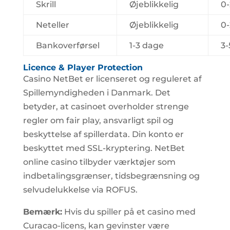
Skrill
Øjeblikkelig
0-
Neteller
Øjeblikkelig
0-
Bankoverførsel
1-3 dage
3-
Licence & Player Protection
Casino NetBet er licenseret og reguleret af
Spillemyndigheden i Danmark. Det
betyder, at casinoet overholder strenge
regler om fair play, ansvarligt spil og
beskyttelse af spillerdata. Din konto er
beskyttet med SSL-kryptering. NetBet
online casino tilbyder værktøjer som
indbetalingsgrænser, tidsbegrænsning og
selvudelukkelse via ROFUS.
Bemærk:
Hvis du spiller på et casino med
Curacao-licens, kan gevinster være