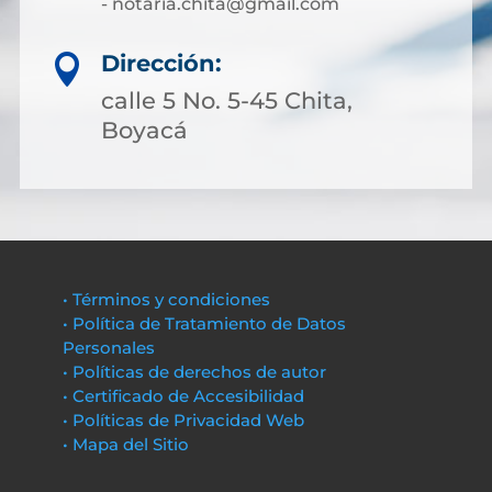
- notaria.chita@gmail.com
Dirección:

calle 5 No. 5-45 Chita,
Boyacá
• Términos y condiciones
• Política de Tratamiento de Datos
Personales
• Políticas de derechos de autor
• Certificado de Accesibilidad
• Políticas de Privacidad Web
• Mapa del Sitio