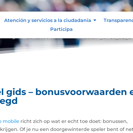
Atención y servicios a la ciudadanía
Transparen
Participa
obiel gids – bonusvoorwaarden en uitbetalingen uitgelegd
el gids – bonusvoorwaarden 
legd
o mobile
richt zich op wat er echt toe doet: bonussen,
krijgen. Of je nu een doorgewinterde speler bent of ne