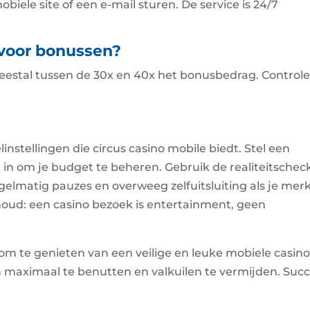
biele site of een e-mail sturen. De service is 24/7
 voor bonussen?
meestal tussen de 30x en 40x het bonusbedrag. Control
stellingen die circus casino mobile biedt. Stel een
et in om je budget te beheren. Gebruik de realiteitschec
gelmatig pauzes en overweeg zelfuitsluiting als je mer
nthoud: een casino bezoek is entertainment, geen
om te genieten van een veilige en leuke mobiele casino
 maximaal te benutten en valkuilen te vermijden. Succ