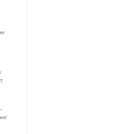
eer
k
kt
-
es!