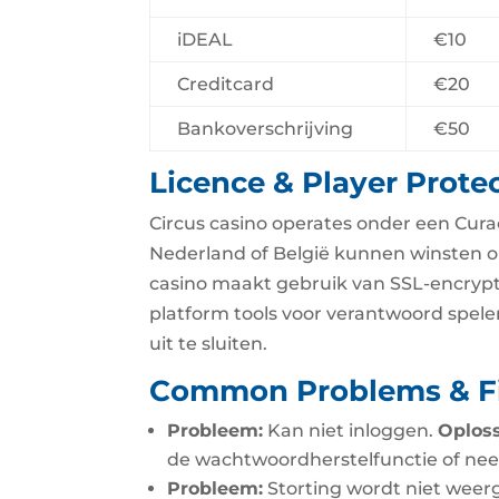
iDEAL
€10
Creditcard
€20
Bankoverschrijving
€50
Licence & Player Prote
Circus casino operates onder een Curac
Nederland of België kunnen winsten o
casino maakt gebruik van SSL-encrypti
platform tools voor verantwoord spelen
uit te sluiten.
Common Problems & F
Probleem:
Kan niet inloggen.
Oploss
de wachtwoordherstelfunctie of nee
Probleem:
Storting wordt niet wee