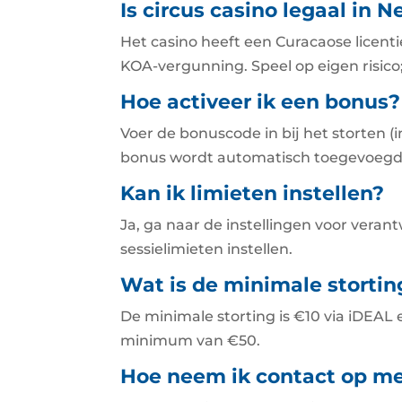
Is circus casino legaal in 
Het casino heeft een Curacaose licent
KOA-vergunning. Speel op eigen risico;
Hoe activeer ik een bonus?
Voer de bonuscode in bij het storten (i
bonus wordt automatisch toegevoegd
Kan ik limieten instellen?
Ja, ga naar de instellingen voor verant
sessielimieten instellen.
Wat is de minimale stortin
De minimale storting is €10 via iDEAL
minimum van €50.
Hoe neem ik contact op me