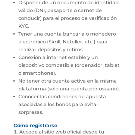
Disponer de un documento de identidad
válido (DNI, pasaporte o carnet de
conducir) para el proceso de verificación
KYC.
Tener una cuenta bancaria o monedero
electrónico (Skrill, Neteller, etc.) para
realizar depósitos y retiros.
Conexión a internet estable y un
dispositivo compatible (ordenador, tablet
o smartphone).
No tener otra cuenta activa en la misma
plataforma (solo una cuenta por usuario).
Conocer las condiciones de apuesta
asociadas a los bonos para evitar
sorpresas.
Cómo registrarse
Accede al sitio web oficial desde tu