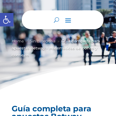
Abrir barra de herramientas
Home
Sin categoría
Guía completa para
9
9
apuestas Betway – Matemáticas de bonos y
consejos
Guía completa para