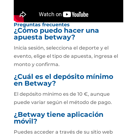
Preguntas frecuentes
¿Cómo puedo hacer una
apuesta betway?
Inicia sesión, selecciona el deporte y el
evento, elige el tipo de apuesta, ingresa el
monto y confirma.
¿Cuál es el depósito mínimo
en Betway?
El depósito mínimo es de 10 €, aunque
puede variar según el método de pago.
¿Betway tiene aplicación
móvil?
Puedes acceder a través de su sitio web