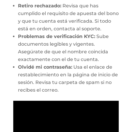
Retiro rechazado:
Revisa que has
cumplido el requisito de apuesta del bono
y que tu cuenta está verificada. Si todo
está en orden, contacta al soporte.
Problemas de verificación KYC:
Sube
documentos legibles y vigentes.
Asegúrate de que el nombre coincida
exactamente con el de tu cuenta.
Olvidé mi contraseña:
Usa el enlace de
restablecimiento en la página de inicio de
sesión. Revisa tu carpeta de spam si no
recibes el correo.