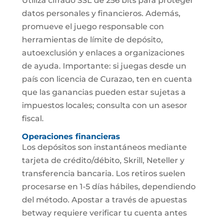
Utiliza cifrado SSL de 256 bits para proteger
datos personales y financieros. Además,
promueve el juego responsable con
herramientas de límite de depósito,
autoexclusión y enlaces a organizaciones
de ayuda. Importante: si juegas desde un
país con licencia de Curazao, ten en cuenta
que las ganancias pueden estar sujetas a
impuestos locales; consulta con un asesor
fiscal.
Operaciones financieras
Los depósitos son instantáneos mediante
tarjeta de crédito/débito, Skrill, Neteller y
transferencia bancaria. Los retiros suelen
procesarse en 1-5 días hábiles, dependiendo
del método. Apostar a través de apuestas
betway requiere verificar tu cuenta antes