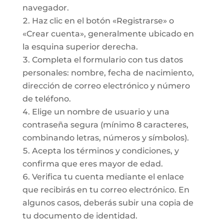
navegador.
Haz clic en el botón «Registrarse» o
«Crear cuenta», generalmente ubicado en
la esquina superior derecha.
Completa el formulario con tus datos
personales: nombre, fecha de nacimiento,
dirección de correo electrónico y número
de teléfono.
Elige un nombre de usuario y una
contraseña segura (mínimo 8 caracteres,
combinando letras, números y símbolos).
Acepta los términos y condiciones, y
confirma que eres mayor de edad.
Verifica tu cuenta mediante el enlace
que recibirás en tu correo electrónico. En
algunos casos, deberás subir una copia de
tu documento de identidad.