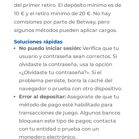
del primer retiro. El depósito mínimo es de
10 € y el retiro mínimo de 20 €. No hay
comisiones por parte de Betway, pero
algunos métodos pueden aplicar cargos.
Soluciones rápidas
No puedo iniciar sesión:
Verifica que tu
usuario y contraseña sean correctos. Si
olvidaste la contraseña, usa la opción
«¿Olvidaste tu contraseña?». Si el
problema persiste, borra la caché del
navegador o prueba con otro dispositivo.
Error al depositar:
Asegúrate de que tu
método de pago esté habilitado para
transacciones de juego. Algunos bancos
bloquean este tipo de pagos; contacta
con tu entidad o prueba con un
monedero electrónico.