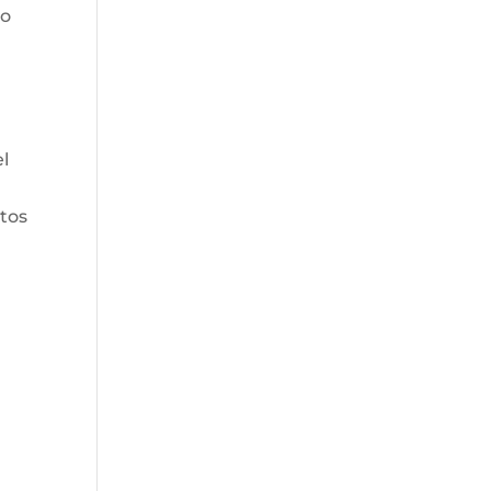
do
el
itos