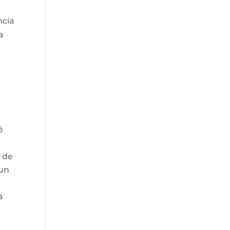
ncia
a
é
 de
 un
a