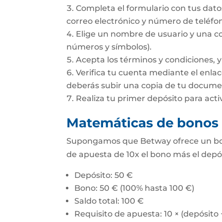
Completa el formulario con tus dato
correo electrónico y número de teléfo
Elige un nombre de usuario y una c
números y símbolos).
Acepta los términos y condiciones, 
Verifica tu cuenta mediante el enlac
deberás subir una copia de tu docume
Realiza tu primer depósito para acti
Matemáticas de bonos
Supongamos que Betway ofrece un bon
de apuesta de 10x el bono más el depó
Depósito: 50 €
Bono: 50 € (100% hasta 100 €)
Saldo total: 100 €
Requisito de apuesta: 10 × (depósito 