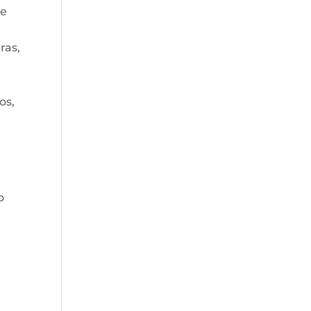
de
ras,
os,
o