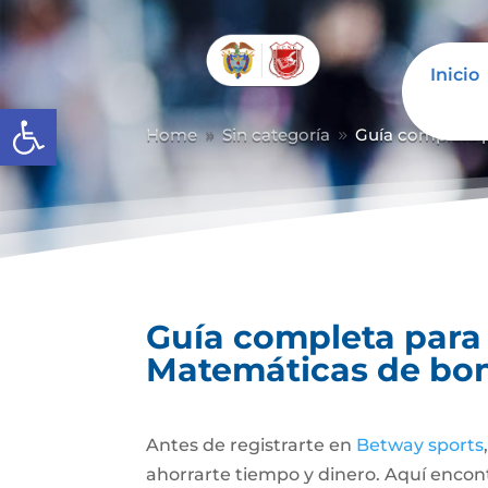
Inicio
Abrir barra de herramientas
Home
Sin categoría
Guía completa 
9
9
Guía completa para
Matemáticas de bon
Antes de registrarte en
Betway sports
ahorrarte tiempo y dinero. Aquí encont