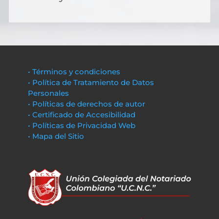
• Términos y condiciones
• Política de Tratamiento de Datos
Personales
• Políticas de derechos de autor
• Certificado de Accesibilidad
• Políticas de Privacidad Web
• Mapa del Sitio