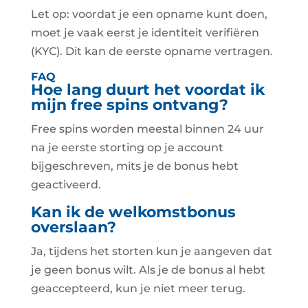
Let op: voordat je een opname kunt doen,
moet je vaak eerst je identiteit verifiëren
(KYC). Dit kan de eerste opname vertragen.
FAQ
Hoe lang duurt het voordat ik
mijn free spins ontvang?
Free spins worden meestal binnen 24 uur
na je eerste storting op je account
bijgeschreven, mits je de bonus hebt
geactiveerd.
Kan ik de welkomstbonus
overslaan?
Ja, tijdens het storten kun je aangeven dat
je geen bonus wilt. Als je de bonus al hebt
geaccepteerd, kun je niet meer terug.