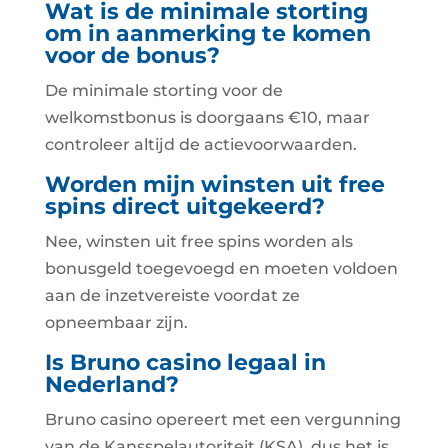
Wat is de minimale storting
om in aanmerking te komen
voor de bonus?
De minimale storting voor de
welkomstbonus is doorgaans €10, maar
controleer altijd de actievoorwaarden.
Worden mijn winsten uit free
spins direct uitgekeerd?
Nee, winsten uit free spins worden als
bonusgeld toegevoegd en moeten voldoen
aan de inzetvereiste voordat ze
opneembaar zijn.
Is Bruno casino legaal in
Nederland?
Bruno casino opereert met een vergunning
van de Kansspelautoriteit (KSA), dus het is