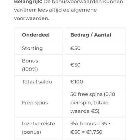
Belangrijk:
De bonusvoorwaarden kunnen
variëren; lees altijd de algemene
voorwaarden.
Onderdeel
Bedrag / Aantal
Storting
€50
Bonus
€50
(100%)
Totaal saldo
€100
50 free spins (0,10
Free spins
per spin, totale
waarde €5)
Inzetvereiste
35x bonus = 35 ×
(bonus)
€50 = €1.750