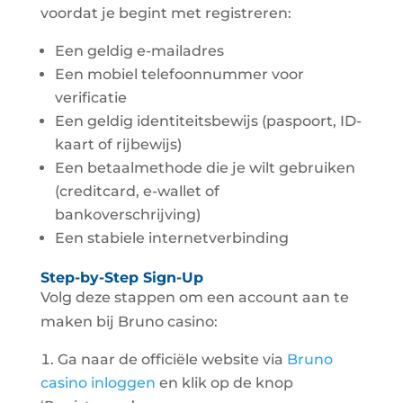
voordat je begint met registreren:
Een geldig e-mailadres
Een mobiel telefoonnummer voor
verificatie
Een geldig identiteitsbewijs (paspoort, ID-
kaart of rijbewijs)
Een betaalmethode die je wilt gebruiken
(creditcard, e-wallet of
bankoverschrijving)
Een stabiele internetverbinding
Step-by-Step Sign-Up
Volg deze stappen om een account aan te
maken bij Bruno casino:
Ga naar de officiële website via
Bruno
casino inloggen
en klik op de knop