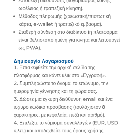
Απόδειξη διεύθυνσης (λογαριασμός κοινής
ωφέλειας ή τραπεζική κίνηση).
Μέθοδος πληρωμής (χρεωστική/πιστωτική
κάρτα, e-wallet ή τραπεζικό έμβασμα).
Σταθερή σύνδεση στο διαδίκτυο (η πλατφόρμα
είναι βελτιστοποιημένη για κινητά και λειτουργεί
ως PWA).
Δημιουργία Λογαριασμού
Επισκεφθείτε την αρχική σελίδα της
πλατφόρμας και κάντε κλικ στο «Εγγραφή».
Συμπληρώστε το όνομα, το επώνυμο, την
ημερομηνία γέννησης και τη χώρα σας.
Δώστε μια έγκυρη διεύθυνση email και ένα
ισχυρό κωδικό πρόσβασης (τουλάχιστον 8
χαρακτήρες, με κεφαλαία, πεζά και αριθμό).
Επιλέξτε το νόμισμα συναλλαγών (EUR, USD
κ.λπ.) και αποδεχθείτε τους όρους χρήσης.