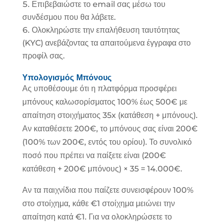
Επιβεβαιώστε το email σας μέσω του
συνδέσμου που θα λάβετε.
Ολοκληρώστε την επαλήθευση ταυτότητας
(KYC) ανεβάζοντας τα απαιτούμενα έγγραφα στο
προφίλ σας.
Υπολογισμός Μπόνους
Ας υποθέσουμε ότι η πλατφόρμα προσφέρει
μπόνους καλωσορίσματος 100% έως 500€ με
απαίτηση στοιχήματος 35x (κατάθεση + μπόνους).
Αν καταθέσετε 200€, το μπόνους σας είναι 200€
(100% των 200€, εντός του ορίου). Το συνολικό
ποσό που πρέπει να παίξετε είναι (200€
κατάθεση + 200€ μπόνους) × 35 = 14.000€.
Αν τα παιχνίδια που παίζετε συνεισφέρουν 100%
στο στοίχημα, κάθε €1 στοίχημα μειώνει την
απαίτηση κατά €1. Για να ολοκληρώσετε το