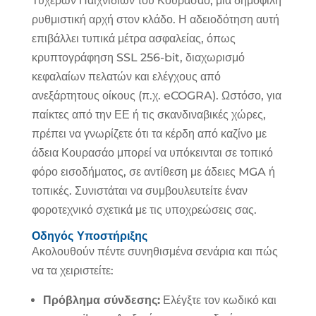
Τυχερών Παιχνιδιών του Κουρασάο, μια δημοφιλή
ρυθμιστική αρχή στον κλάδο. Η αδειοδότηση αυτή
επιβάλλει τυπικά μέτρα ασφαλείας, όπως
κρυπτογράφηση SSL 256-bit, διαχωρισμό
κεφαλαίων πελατών και ελέγχους από
ανεξάρτητους οίκους (π.χ. eCOGRA). Ωστόσο, για
παίκτες από την ΕΕ ή τις σκανδιναβικές χώρες,
πρέπει να γνωρίζετε ότι τα κέρδη από καζίνο με
άδεια Κουρασάο μπορεί να υπόκεινται σε τοπικό
φόρο εισοδήματος, σε αντίθεση με άδειες MGA ή
τοπικές. Συνιστάται να συμβουλευτείτε έναν
φοροτεχνικό σχετικά με τις υποχρεώσεις σας.
Οδηγός Υποστήριξης
Ακολουθούν πέντε συνηθισμένα σενάρια και πώς
να τα χειριστείτε:
Πρόβλημα σύνδεσης:
Ελέγξτε τον κωδικό και