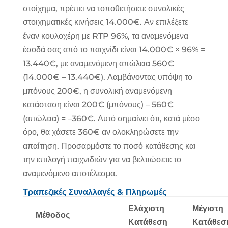
στοίχημα, πρέπει να τοποθετήσετε συνολικές
στοιχηματικές κινήσεις 14.000€. Αν επιλέξετε
έναν κουλοχέρη με RTP 96%, τα αναμενόμενα
έσοδά σας από το παιχνίδι είναι 14.000€ × 96% =
13.440€, με αναμενόμενη απώλεια 560€
(14.000€ – 13.440€). Λαμβάνοντας υπόψη το
μπόνους 200€, η συνολική αναμενόμενη
κατάσταση είναι 200€ (μπόνους) – 560€
(απώλεια) = –360€. Αυτό σημαίνει ότι, κατά μέσο
όρο, θα χάσετε 360€ αν ολοκληρώσετε την
απαίτηση. Προσαρμόστε το ποσό κατάθεσης και
την επιλογή παιχνιδιών για να βελτιώσετε το
αναμενόμενο αποτέλεσμα.
Τραπεζικές Συναλλαγές & Πληρωμές
Ελάχιστη
Μέγιστη
Μέθοδος
Κατάθεση
Κατάθεσ