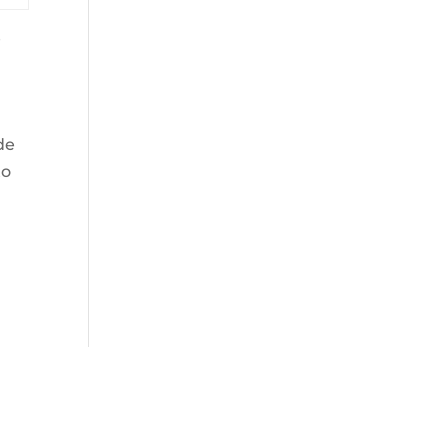
e
de
to
m