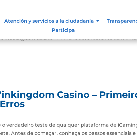
Atención y servicios a la ciudadanía
Transparen
Participa
no Winkingdom Casino – Primeiro Levantamento Sem Erro
inkingdom Casino – Primeir
Erros
é o verdadeiro teste de qualquer plataforma de iGami
ste. Antes de começar, conheça os passos essenciais e