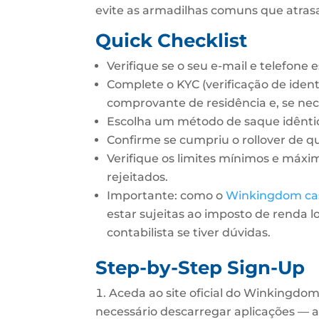
evite as armadilhas comuns que atras
Quick Checklist
Verifique se o seu e-mail e telefone
Complete o KYC (verificação de iden
comprovante de residência e, se n
Escolha um método de saque idêntic
Confirme se cumpriu o rollover de qu
Verifique os limites mínimos e máx
rejeitados.
Importante: como o
Winkingdom ca
estar sujeitas ao imposto de renda 
contabilista se tiver dúvidas.
Step-by-Step Sign-Up
Aceda ao site oficial do Winkingdo
necessário descarregar aplicações — a