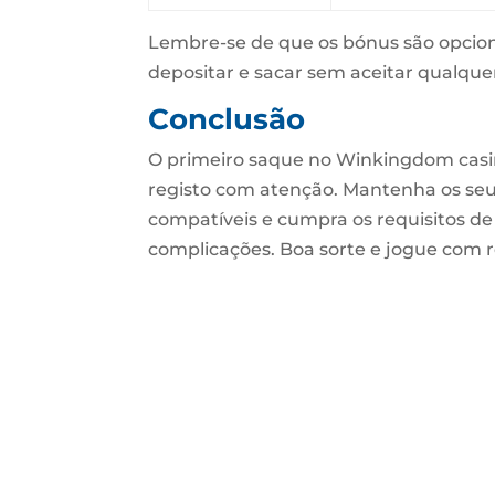
Lembre-se de que os bónus são opcion
depositar e sacar sem aceitar qualquer
Conclusão
O primeiro saque no Winkingdom casin
registo com atenção. Mantenha os s
compatíveis e cumpra os requisitos de 
complicações. Boa sorte e jogue com 