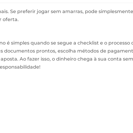
ais. Se preferir jogar sem amarras, pode simplesment
 oferta.
o é simples quando se segue a checklist e o processo 
eus documentos prontos, escolha métodos de pagamen
aposta. Ao fazer isso, o dinheiro chega à sua conta se
responsabilidade!