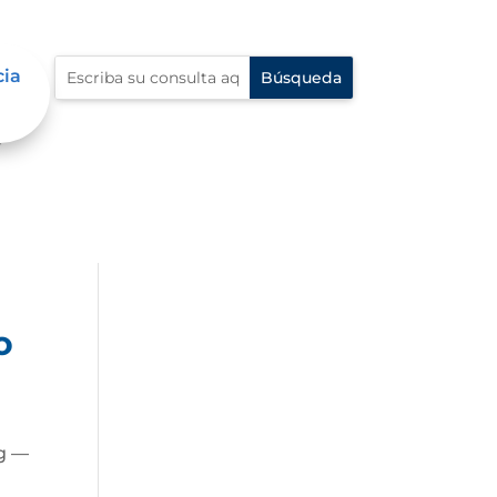
cia
s
o
ng —