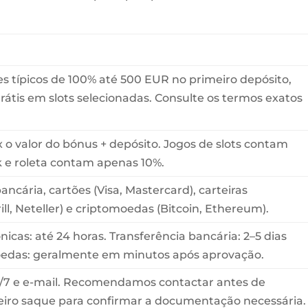
es típicos de 100% até 500 EUR no primeiro depósito,
rátis em slots selecionadas. Consulte os termos exatos
 o valor do bónus + depósito. Jogos de slots contam
k e roleta contam apenas 10%.
ancária, cartões (Visa, Mastercard), carteiras
rill, Neteller) e criptomoedas (Bitcoin, Ethereum).
ónicas: até 24 horas. Transferência bancária: 2–5 dias
oedas: geralmente em minutos após aprovação.
4/7 e e-mail. Recomendamos contactar antes de
imeiro saque para confirmar a documentação necessária.