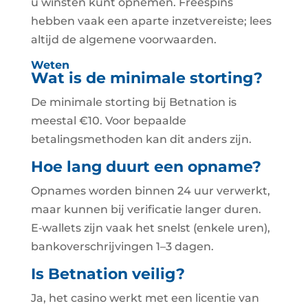
u winsten kunt opnemen. Freespins
hebben vaak een aparte inzetvereiste; lees
altijd de algemene voorwaarden.
Weten
Wat is de minimale storting?
De minimale storting bij Betnation is
meestal €10. Voor bepaalde
betalingsmethoden kan dit anders zijn.
Hoe lang duurt een opname?
Opnames worden binnen 24 uur verwerkt,
maar kunnen bij verificatie langer duren.
E‑wallets zijn vaak het snelst (enkele uren),
bankoverschrijvingen 1–3 dagen.
Is Betnation veilig?
Ja, het casino werkt met een licentie van