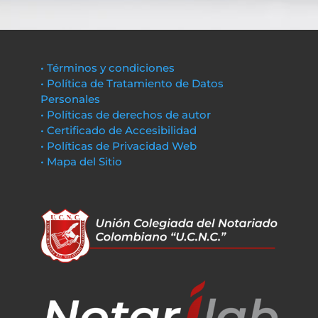
• Términos y condiciones
• Política de Tratamiento de Datos
Personales
• Políticas de derechos de autor
• Certificado de Accesibilidad
• Políticas de Privacidad Web
• Mapa del Sitio