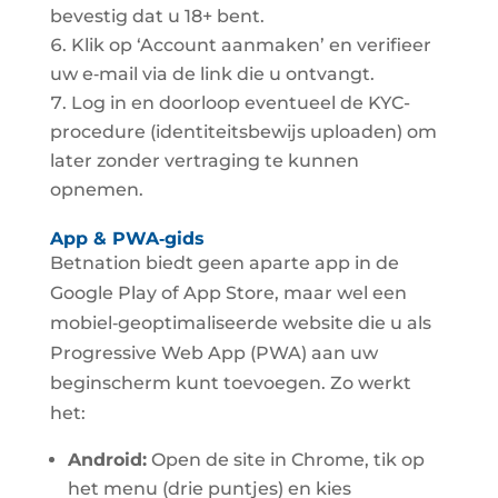
bevestig dat u 18+ bent.
Klik op ‘Account aanmaken’ en verifieer
uw e‑mail via de link die u ontvangt.
Log in en doorloop eventueel de KYC-
procedure (identiteitsbewijs uploaden) om
later zonder vertraging te kunnen
opnemen.
App & PWA‑gids
Betnation biedt geen aparte app in de
Google Play of App Store, maar wel een
mobiel‑geoptimaliseerde website die u als
Progressive Web App (PWA) aan uw
beginscherm kunt toevoegen. Zo werkt
het:
Android:
Open de site in Chrome, tik op
het menu (drie puntjes) en kies