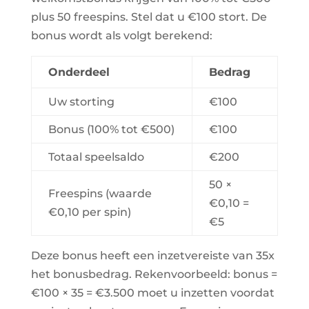
plus 50 freespins. Stel dat u €100 stort. De
bonus wordt als volgt berekend:
Onderdeel
Bedrag
Uw storting
€100
Bonus (100% tot €500)
€100
Totaal speelsaldo
€200
50 ×
Freespins (waarde
€0,10 =
€0,10 per spin)
€5
Deze bonus heeft een inzetvereiste van 35x
het bonusbedrag. Rekenvoorbeeld: bonus =
€100 × 35 = €3.500 moet u inzetten voordat