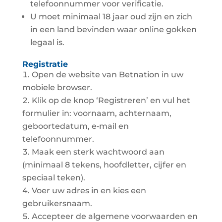
telefoonnummer voor verificatie.
U moet minimaal 18 jaar oud zijn en zich
in een land bevinden waar online gokken
legaal is.
Registratie
Open de website van Betnation in uw
mobiele browser.
Klik op de knop ‘Registreren’ en vul het
formulier in: voornaam, achternaam,
geboortedatum, e‑mail en
telefoonnummer.
Maak een sterk wachtwoord aan
(minimaal 8 tekens, hoofdletter, cijfer en
speciaal teken).
Voer uw adres in en kies een
gebruikersnaam.
Accepteer de algemene voorwaarden en