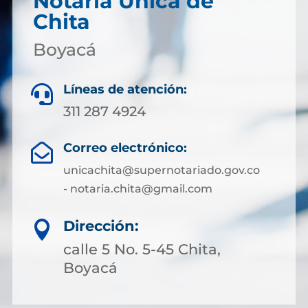
Notaría Única de
Chita
Boyacá
Líneas de atención:

311 287 4924
Correo electrónico:

unicachita@supernotariado.gov.co
- notaria.chita@gmail.com
Dirección:

calle 5 No. 5-45 Chita,
Boyacá