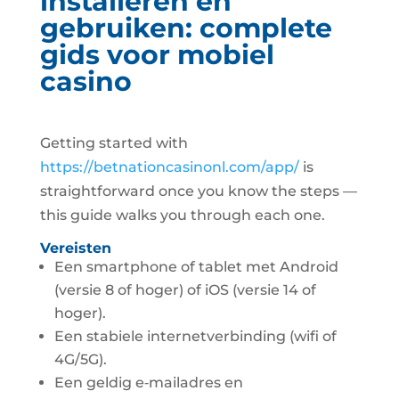
installeren en
gebruiken: complete
gids voor mobiel
casino
Getting started with
https://betnationcasinonl.com/app/
is
straightforward once you know the steps —
this guide walks you through each one.
Vereisten
Een smartphone of tablet met Android
(versie 8 of hoger) of iOS (versie 14 of
hoger).
Een stabiele internetverbinding (wifi of
4G/5G).
Een geldig e‑mailadres en