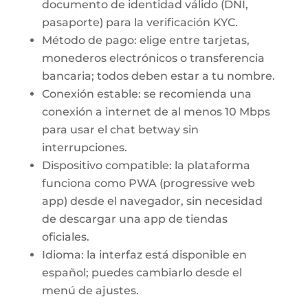
documento de identidad válido (DNI,
pasaporte) para la verificación KYC.
Método de pago: elige entre tarjetas,
monederos electrónicos o transferencia
bancaria; todos deben estar a tu nombre.
Conexión estable: se recomienda una
conexión a internet de al menos 10 Mbps
para usar el chat betway sin
interrupciones.
Dispositivo compatible: la plataforma
funciona como PWA (progressive web
app) desde el navegador, sin necesidad
de descargar una app de tiendas
oficiales.
Idioma: la interfaz está disponible en
español; puedes cambiarlo desde el
menú de ajustes.