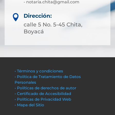
- notaria.chita@gmail.com
Dirección:

calle 5 No. 5-45 Chita,
Boyacá
• Términos y condiciones
• Política de Tratamiento de Datos
Personales
• Políticas de derechos de autor
• Certificado de Accesibilidad
• Políticas de Privacidad Web
• Mapa del Sitio