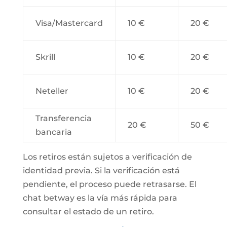
Visa/Mastercard
10 €
20 €
Skrill
10 €
20 €
Neteller
10 €
20 €
Transferencia
20 €
50 €
bancaria
Los retiros están sujetos a verificación de
identidad previa. Si la verificación está
pendiente, el proceso puede retrasarse. El
chat betway es la vía más rápida para
consultar el estado de un retiro.